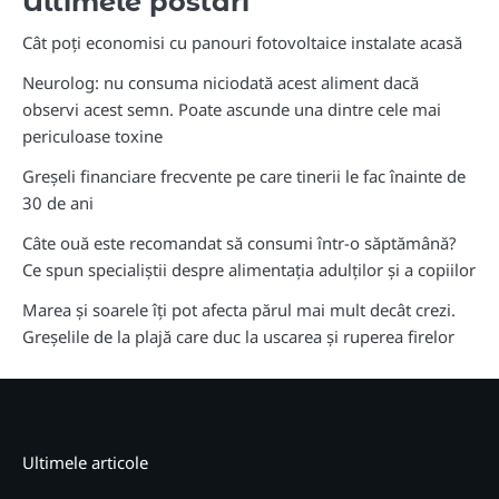
Ultimele postari
Cât poți economisi cu panouri fotovoltaice instalate acasă
Neurolog: nu consuma niciodată acest aliment dacă
observi acest semn. Poate ascunde una dintre cele mai
periculoase toxine
Greșeli financiare frecvente pe care tinerii le fac înainte de
30 de ani
Câte ouă este recomandat să consumi într-o săptămână?
Ce spun specialiștii despre alimentația adulților și a copiilor
Marea și soarele îți pot afecta părul mai mult decât crezi.
Greșelile de la plajă care duc la uscarea și ruperea firelor
Ultimele articole