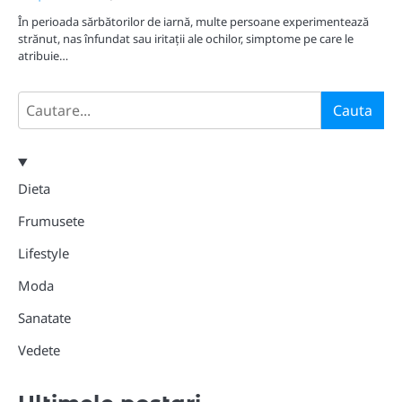
În perioada sărbătorilor de iarnă, multe persoane experimentează
strănut, nas înfundat sau iritații ale ochilor, simptome pe care le
atribuie…
Search
Cauta
Dieta
Frumusete
Lifestyle
Moda
Sanatate
Vedete