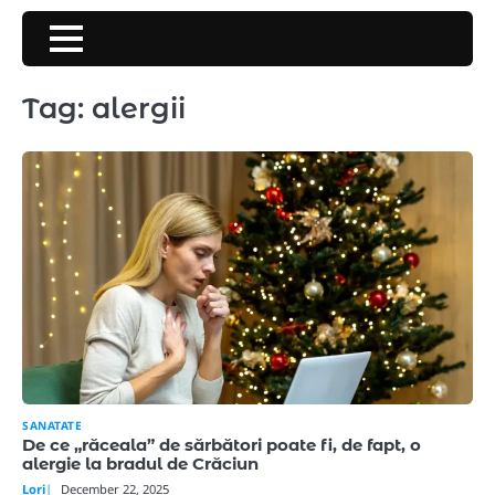
Skip
to
content
Tag:
alergii
SANATATE
De ce „răceala” de sărbători poate fi, de fapt, o
alergie la bradul de Crăciun
Lori
December 22, 2025