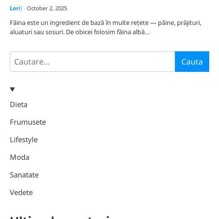
Lori
October 2, 2025
Făina este un ingredient de bază în multe rețete — pâine, prăjituri,
aluaturi sau sosuri. De obicei folosim făina albă…
Search
Cauta
Dieta
Frumusete
Lifestyle
Moda
Sanatate
Vedete