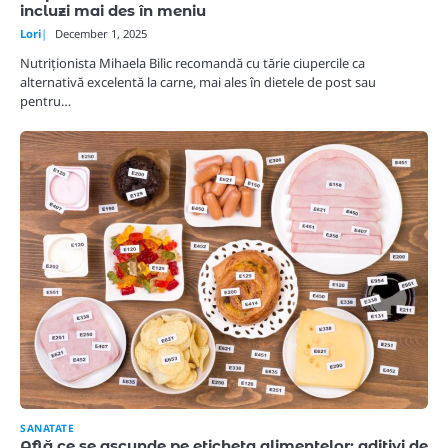
incluzi mai des în meniu
Lori
December 1, 2025
Nutriționista Mihaela Bilic recomandă cu tărie ciupercile ca
alternativă excelentă la carne, mai ales în dietele de post sau
pentru…
SANATATE
Află ce se ascunde pe eticheta alimentelor: aditivi de