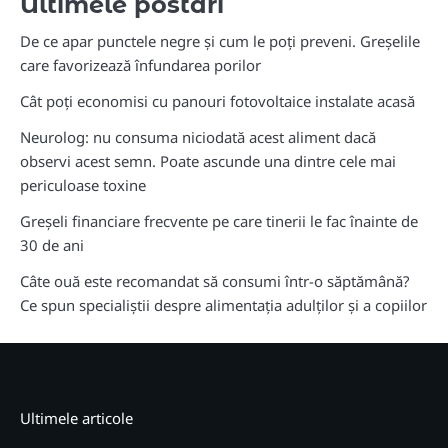
Ultimele postari
De ce apar punctele negre și cum le poți preveni. Greșelile
care favorizează înfundarea porilor
Cât poți economisi cu panouri fotovoltaice instalate acasă
Neurolog: nu consuma niciodată acest aliment dacă
observi acest semn. Poate ascunde una dintre cele mai
periculoase toxine
Greșeli financiare frecvente pe care tinerii le fac înainte de
30 de ani
Câte ouă este recomandat să consumi într-o săptămână?
Ce spun specialiștii despre alimentația adulților și a copiilor
Ultimele articole