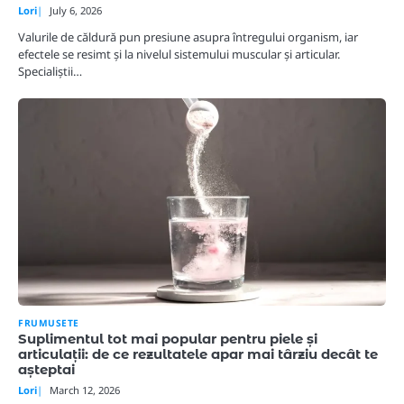
Lori
July 6, 2026
Valurile de căldură pun presiune asupra întregului organism, iar
efectele se resimt și la nivelul sistemului muscular și articular.
Specialiștii…
FRUMUSETE
Suplimentul tot mai popular pentru piele și
articulații: de ce rezultatele apar mai târziu decât te
așteptai
Lori
March 12, 2026