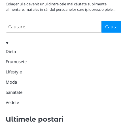
Colagenul a devenit unul dintre cele mai căutate suplimente
alimentare, mai ales în rândul persoanelor care își doresc o piele…
Search
Cauta
Dieta
Frumusete
Lifestyle
Moda
Sanatate
Vedete
Ultimele postari