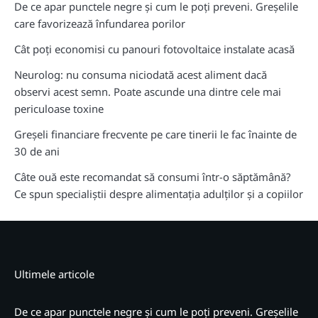
De ce apar punctele negre și cum le poți preveni. Greșelile
care favorizează înfundarea porilor
Cât poți economisi cu panouri fotovoltaice instalate acasă
Neurolog: nu consuma niciodată acest aliment dacă
observi acest semn. Poate ascunde una dintre cele mai
periculoase toxine
Greșeli financiare frecvente pe care tinerii le fac înainte de
30 de ani
Câte ouă este recomandat să consumi într-o săptămână?
Ce spun specialiștii despre alimentația adulților și a copiilor
Ultimele articole
De ce apar punctele negre și cum le poți preveni. Greșelile