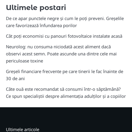
Ultimele postari
De ce apar punctele negre și cum le poți preveni. Greșelile
care favorizează înfundarea porilor
Cât poți economisi cu panouri fotovoltaice instalate acasă
Neurolog: nu consuma niciodată acest aliment dacă
observi acest semn. Poate ascunde una dintre cele mai
periculoase toxine
Greșeli financiare frecvente pe care tinerii le fac înainte de
30 de ani
Câte ouă este recomandat să consumi într-o săptămână?
Ce spun specialiștii despre alimentația adulților și a copiilor
Ultimele articole