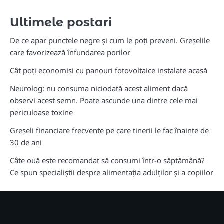
Ultimele postari
De ce apar punctele negre și cum le poți preveni. Greșelile
care favorizează înfundarea porilor
Cât poți economisi cu panouri fotovoltaice instalate acasă
Neurolog: nu consuma niciodată acest aliment dacă
observi acest semn. Poate ascunde una dintre cele mai
periculoase toxine
Greșeli financiare frecvente pe care tinerii le fac înainte de
30 de ani
Câte ouă este recomandat să consumi într-o săptămână?
Ce spun specialiștii despre alimentația adulților și a copiilor