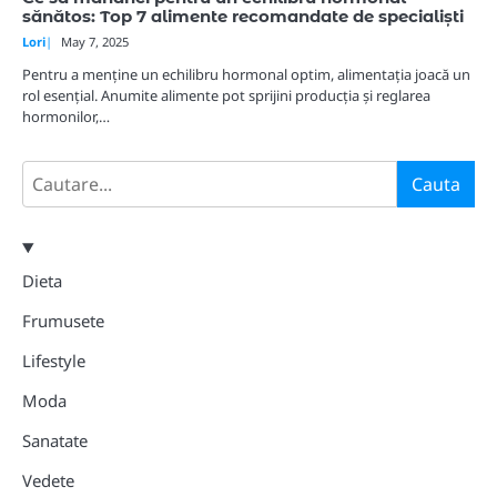
sănătos: Top 7 alimente recomandate de specialiști
Lori
May 7, 2025
Pentru a menține un echilibru hormonal optim, alimentația joacă un
rol esențial. Anumite alimente pot sprijini producția și reglarea
hormonilor,…
Search
Cauta
Dieta
Frumusete
Lifestyle
Moda
Sanatate
Vedete