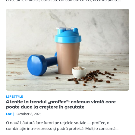
LIFESTYLE
Atenție la trendul „proffee”: cafeaua virală care
poate duce la creștere în greutate
Lori
October 8, 2025
O nouă băutură face furori pe rețelele sociale — proffee, o
combinație între espresso și pudră proteică. Mulți o consumă…