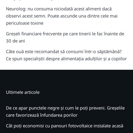
Neurolog: nu consuma niciodată acest aliment dacă
observi acest semn. Poate ascunde una dintre cele mai
periculoase toxine
Greșeli financiare frecvente pe care tinerii le fac înainte de
30 de ani
Câte ouă este recomandat să consumi într-o săptămână?
Ce spun specialiștii despre alimentația adulților și a copiilor
Ultimele articole
De ce apar punctele negre și cum le poți preveni. Greșelile
care favorizează înfundarea porilor
Cât poți economisi cu panouri fotovoltaice instalate acasă