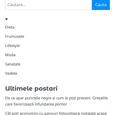
Search
Cauta
Dieta
Frumusete
Lifestyle
Moda
Sanatate
Vedete
Ultimele postari
De ce apar punctele negre și cum le poți preveni. Greșelile
care favorizează înfundarea porilor
Cât poți economisi cu panouri fotovoltaice instalate acasă