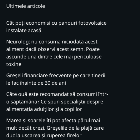
Ultimele articole
Cât poți economisi cu panouri fotovoltaice
instalate acasă
Neurolog: nu consuma niciodată acest
aliment dacă observi acest semn. Poate
ascunde una dintre cele mai periculoase
toxine
Greșeli financiare frecvente pe care tinerii
le fac înainte de 30 de ani
Câte ouă este recomandat să consumi într-
o săptămână? Ce spun specialiștii despre
alimentația adulților și a copiilor
Marea și soarele îți pot afecta părul mai
mult decât crezi. Greșelile de la plajă care
duc la uscarea și ruperea firelor