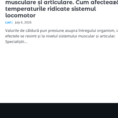
musculare și articulare. Cum afecteaz
temperaturile ridicate sistemul
locomotor
Lori
July 6, 2026
Valurile de căldură pun presiune asupra întregului organism, i
efectele se resimt și la nivelul sistemului muscular și articular.
Specialiștii…