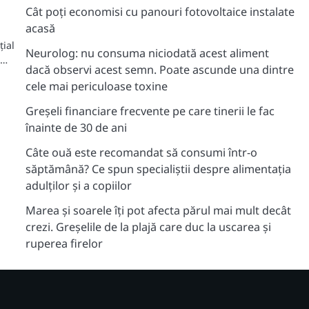
Cât poți economisi cu panouri fotovoltaice instalate
acasă
țial
Neurolog: nu consuma niciodată acest aliment
t…
dacă observi acest semn. Poate ascunde una dintre
cele mai periculoase toxine
Greșeli financiare frecvente pe care tinerii le fac
înainte de 30 de ani
Câte ouă este recomandat să consumi într-o
săptămână? Ce spun specialiștii despre alimentația
adulților și a copiilor
Marea și soarele îți pot afecta părul mai mult decât
crezi. Greșelile de la plajă care duc la uscarea și
ruperea firelor