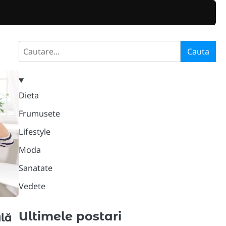
Search
Cauta
Dieta
Frumusete
Lifestyle
Moda
Sanatate
Vedete
Ultimele postari
ulă