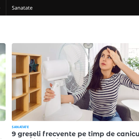
e
Sanatate
SANATATE
9 greșeli frecvente pe timp de canic