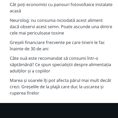
Cât poți economisi cu panouri fotovoltaice instalate
acasă
Neurolog: nu consuma niciodată acest aliment
dacă observi acest semn. Poate ascunde una dintre
cele mai periculoase toxine
Greșeli financiare frecvente pe care tinerii le fac
înainte de 30 de ani
Câte ouă este recomandat să consumi într-o
săptămână? Ce spun specialiștii despre alimentația
adulților și a copiilor
Marea și soarele îți pot afecta părul mai mult decât
crezi. Greșelile de la plajă care duc la uscarea și
ruperea firelor