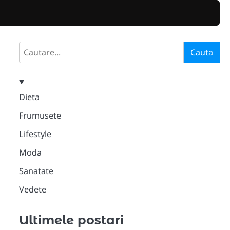
Search
Cauta
Dieta
Frumusete
Lifestyle
Moda
Sanatate
Vedete
Ultimele postari