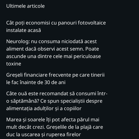
Ultimele articole
Cât poți economisi cu panouri fotovoltaice
instalate acasă
Neurolog: nu consuma niciodată acest
aliment dacă observi acest semn. Poate
ascunde una dintre cele mai periculoase
toxine
Greșeli financiare frecvente pe care tinerii
le fac înainte de 30 de ani
Câte ouă este recomandat să consumi într-
o săptămână? Ce spun specialiștii despre
alimentația adulților și a copiilor
Marea și soarele îți pot afecta părul mai
mult decât crezi. Greșelile de la plajă care
duc la uscarea și ruperea firelor