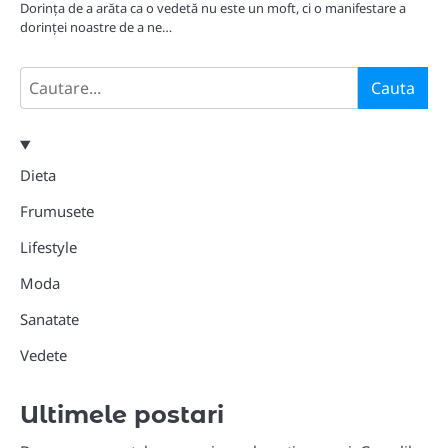
Dorința de a arăta ca o vedetă nu este un moft, ci o manifestare a
dorinței noastre de a ne…
Search
Cauta
Dieta
Frumusete
Lifestyle
Moda
Sanatate
Vedete
Ultimele postari