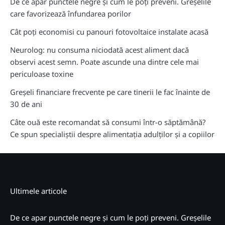
De ce apar punctele negre și cum le poți preveni. Greșelile
care favorizează înfundarea porilor
Cât poți economisi cu panouri fotovoltaice instalate acasă
Neurolog: nu consuma niciodată acest aliment dacă
observi acest semn. Poate ascunde una dintre cele mai
periculoase toxine
Greșeli financiare frecvente pe care tinerii le fac înainte de
30 de ani
Câte ouă este recomandat să consumi într-o săptămână?
Ce spun specialiștii despre alimentația adulților și a copiilor
Ultimele articole
De ce apar punctele negre și cum le poți preveni. Greșelile