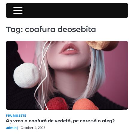
Skip
to
content
Tag:
coafura deosebita
FRUMUSETE
Aș vrea o coafură de vedetă, pe care să o aleg?
admin
October 4, 2023