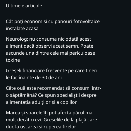
Ultimele articole
Cât poți economisi cu panouri fotovoltaice
instalate acasă
Neurolog: nu consuma niciodată acest
aliment dacă observi acest semn. Poate
ascunde una dintre cele mai periculoase
toxine
Greșeli financiare frecvente pe care tinerii
le fac înainte de 30 de ani
Câte ouă este recomandat să consumi într-
o săptămână? Ce spun specialiștii despre
alimentația adulților și a copiilor
Marea și soarele îți pot afecta părul mai
mult decât crezi. Greșelile de la plajă care
duc la uscarea și ruperea firelor