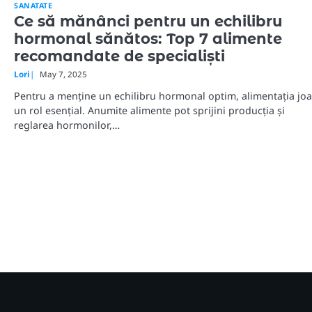
SANATATE
Ce să mănânci pentru un echilibru
hormonal sănătos: Top 7 alimente
recomandate de specialiști
Lori
May 7, 2025
Pentru a menține un echilibru hormonal optim, alimentația jo
un rol esențial. Anumite alimente pot sprijini producția și
reglarea hormonilor,…