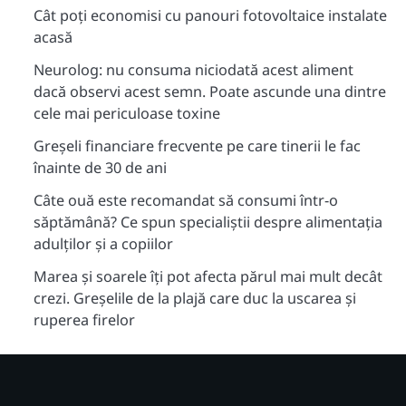
Cât poți economisi cu panouri fotovoltaice instalate
acasă
Neurolog: nu consuma niciodată acest aliment
dacă observi acest semn. Poate ascunde una dintre
cele mai periculoase toxine
Greșeli financiare frecvente pe care tinerii le fac
înainte de 30 de ani
Câte ouă este recomandat să consumi într-o
săptămână? Ce spun specialiștii despre alimentația
adulților și a copiilor
Marea și soarele îți pot afecta părul mai mult decât
crezi. Greșelile de la plajă care duc la uscarea și
ruperea firelor