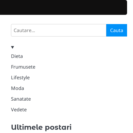
Search
Cauta
Dieta
Frumusete
Lifestyle
Moda
Sanatate
Vedete
Ultimele postari