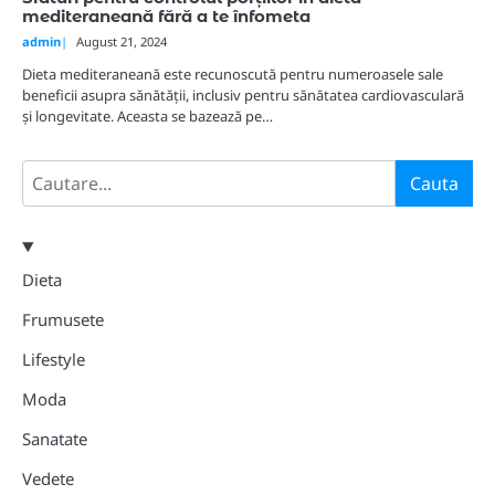
mediteraneană fără a te înfometa
admin
August 21, 2024
Dieta mediteraneană este recunoscută pentru numeroasele sale
beneficii asupra sănătății, inclusiv pentru sănătatea cardiovasculară
și longevitate. Aceasta se bazează pe…
Search
Cauta
Dieta
Frumusete
Lifestyle
Moda
Sanatate
Vedete