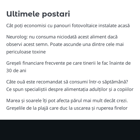
Ultimele postari
Cât poți economisi cu panouri fotovoltaice instalate acasă
Neurolog: nu consuma niciodată acest aliment dacă
observi acest semn. Poate ascunde una dintre cele mai
periculoase toxine
Greșeli financiare frecvente pe care tinerii le fac înainte de
30 de ani
Câte ouă este recomandat să consumi într-o săptămână?
Ce spun specialiștii despre alimentația adulților și a copiilor
Marea și soarele îți pot afecta părul mai mult decât crezi.
Greșelile de la plajă care duc la uscarea și ruperea firelor