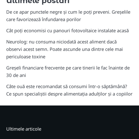
Ultimele postari
De ce apar punctele negre și cum le poți preveni. Greșelile
care favorizează înfundarea porilor
Cât poți economisi cu panouri fotovoltaice instalate acasă
Neurolog: nu consuma niciodată acest aliment dacă
observi acest semn. Poate ascunde una dintre cele mai
periculoase toxine
Greșeli financiare frecvente pe care tinerii le fac înainte de
30 de ani
Câte ouă este recomandat să consumi într-o săptămână?
Ce spun specialiștii despre alimentația adulților și a copiilor
Ultimele articole