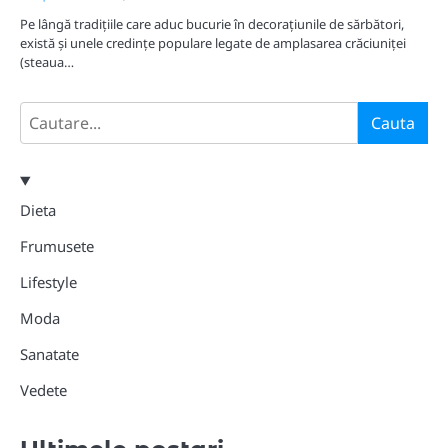
Pe lângă tradițiile care aduc bucurie în decorațiunile de sărbători,
există și unele credințe populare legate de amplasarea crăciuniței
(steaua…
Search
Cauta
Dieta
Frumusete
Lifestyle
Moda
Sanatate
Vedete