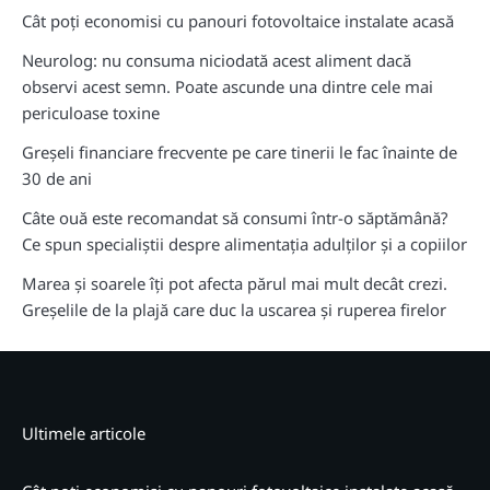
Cât poți economisi cu panouri fotovoltaice instalate acasă
Neurolog: nu consuma niciodată acest aliment dacă
observi acest semn. Poate ascunde una dintre cele mai
periculoase toxine
Greșeli financiare frecvente pe care tinerii le fac înainte de
30 de ani
Câte ouă este recomandat să consumi într-o săptămână?
Ce spun specialiștii despre alimentația adulților și a copiilor
Marea și soarele îți pot afecta părul mai mult decât crezi.
Greșelile de la plajă care duc la uscarea și ruperea firelor
Ultimele articole