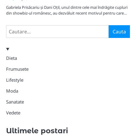
Gabriela Prisăcariu și Dani Oțil, unul dintre cele mai îndrăgite cupluri
din showbiz-ul românesc, au dezvăluit recent motivul pentru care…
Search
Cauta
Dieta
Frumusete
Lifestyle
Moda
Sanatate
Vedete
Ultimele postari