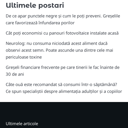
Ultimele postari
De ce apar punctele negre și cum le poți preveni. Greșelile
care favorizează înfundarea porilor
Cât poți economisi cu panouri fotovoltaice instalate acasă
Neurolog: nu consuma niciodată acest aliment dacă
observi acest semn. Poate ascunde una dintre cele mai
periculoase toxine
Greșeli financiare frecvente pe care tinerii le fac înainte de
30 de ani
Câte ouă este recomandat să consumi într-o săptămână?
Ce spun specialiștii despre alimentația adulților și a copiilor
Ultimele articole