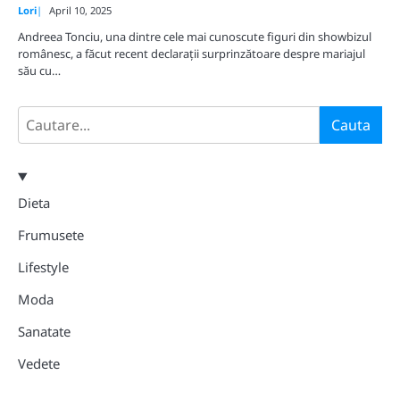
Lori
April 10, 2025
Andreea Tonciu, una dintre cele mai cunoscute figuri din showbizul
românesc, a făcut recent declarații surprinzătoare despre mariajul
său cu…
Search
Cauta
Dieta
Frumusete
Lifestyle
Moda
Sanatate
Vedete