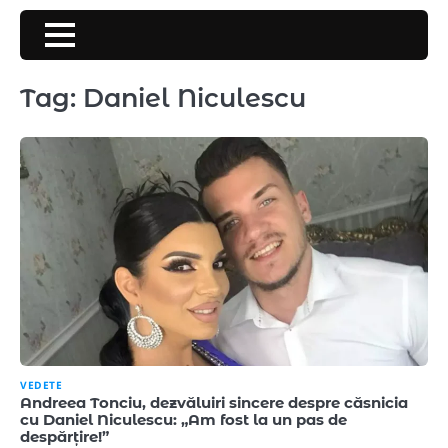
Skip
to
content
Tag:
Daniel Niculescu
VEDETE
Andreea Tonciu, dezvăluiri sincere despre căsnicia
cu Daniel Niculescu: „Am fost la un pas de
despărțire!”