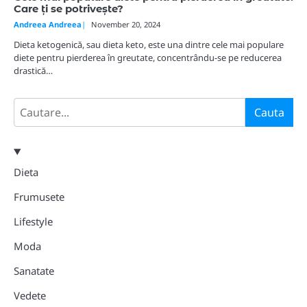
Care ți se potrivește?
Andreea Andreea
November 20, 2024
Dieta ketogenică, sau dieta keto, este una dintre cele mai populare
diete pentru pierderea în greutate, concentrându-se pe reducerea
drastică…
Search
Cauta
Dieta
Frumusete
Lifestyle
Moda
Sanatate
Vedete