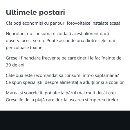
Ultimele postari
Cât poți economisi cu panouri fotovoltaice instalate acasă
Neurolog: nu consuma niciodată acest aliment dacă
observi acest semn. Poate ascunde una dintre cele mai
periculoase toxine
Greșeli financiare frecvente pe care tinerii le fac înainte de
30 de ani
Câte ouă este recomandat să consumi într-o săptămână?
Ce spun specialiștii despre alimentația adulților și a copiilor
Marea și soarele îți pot afecta părul mai mult decât crezi.
Greșelile de la plajă care duc la uscarea și ruperea firelor