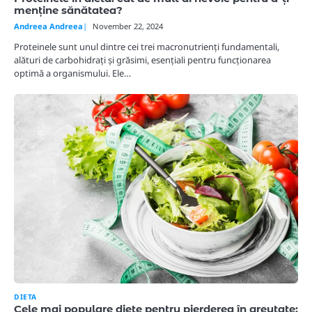
menține sănătatea?
Andreea Andreea
November 22, 2024
Proteinele sunt unul dintre cei trei macronutrienți fundamentali,
alături de carbohidrați și grăsimi, esențiali pentru funcționarea
optimă a organismului. Ele…
DIETA
Cele mai populare diete pentru pierderea în greutate: