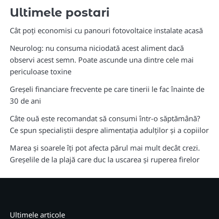
Ultimele postari
Cât poți economisi cu panouri fotovoltaice instalate acasă
Neurolog: nu consuma niciodată acest aliment dacă
observi acest semn. Poate ascunde una dintre cele mai
periculoase toxine
Greșeli financiare frecvente pe care tinerii le fac înainte de
30 de ani
Câte ouă este recomandat să consumi într-o săptămână?
Ce spun specialiștii despre alimentația adulților și a copiilor
Marea și soarele îți pot afecta părul mai mult decât crezi.
Greșelile de la plajă care duc la uscarea și ruperea firelor
Ultimele articole