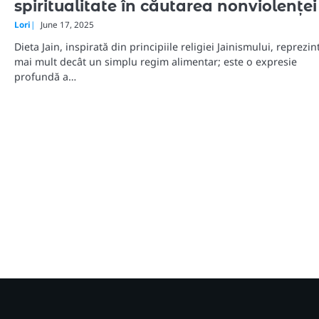
spiritualitate în căutarea nonviolenței
Lori
June 17, 2025
Dieta Jain, inspirată din principiile religiei Jainismului, reprezin
mai mult decât un simplu regim alimentar; este o expresie
profundă a…