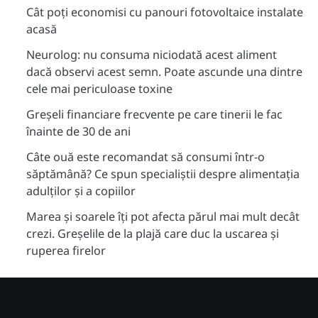
Cât poți economisi cu panouri fotovoltaice instalate
acasă
Neurolog: nu consuma niciodată acest aliment
dacă observi acest semn. Poate ascunde una dintre
cele mai periculoase toxine
Greșeli financiare frecvente pe care tinerii le fac
înainte de 30 de ani
Câte ouă este recomandat să consumi într-o
săptămână? Ce spun specialiștii despre alimentația
adulților și a copiilor
Marea și soarele îți pot afecta părul mai mult decât
crezi. Greșelile de la plajă care duc la uscarea și
ruperea firelor