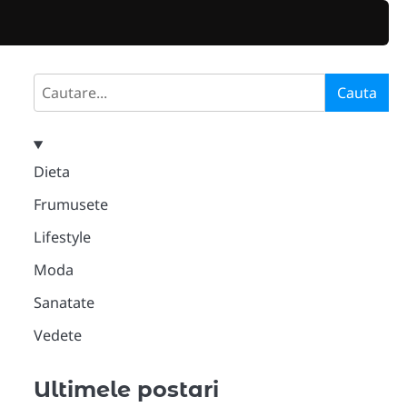
Search
Cauta
Dieta
Frumusete
Lifestyle
Moda
Sanatate
Vedete
Ultimele postari