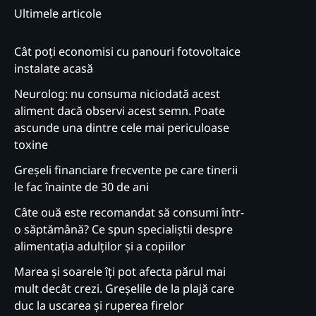
Ultimele articole
Cât poți economisi cu panouri fotovoltaice
instalate acasă
Neurolog: nu consuma niciodată acest
aliment dacă observi acest semn. Poate
ascunde una dintre cele mai periculoase
toxine
Greșeli financiare frecvente pe care tinerii
le fac înainte de 30 de ani
Câte ouă este recomandat să consumi într-
o săptămână? Ce spun specialiștii despre
alimentația adulților și a copiilor
Marea și soarele îți pot afecta părul mai
mult decât crezi. Greșelile de la plajă care
duc la uscarea și ruperea firelor