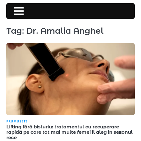
Skip
to
content
Tag:
Dr. Amalia Anghel
FRUMUSETE
Lifting fără bisturiu: tratamentul cu recuperare
rapidă pe care tot mai multe femei îl aleg în sezonul
rece