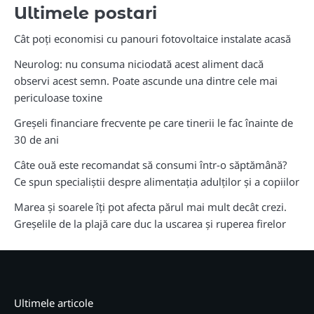
Ultimele postari
Cât poți economisi cu panouri fotovoltaice instalate acasă
Neurolog: nu consuma niciodată acest aliment dacă
observi acest semn. Poate ascunde una dintre cele mai
periculoase toxine
Greșeli financiare frecvente pe care tinerii le fac înainte de
30 de ani
Câte ouă este recomandat să consumi într-o săptămână?
Ce spun specialiștii despre alimentația adulților și a copiilor
Marea și soarele îți pot afecta părul mai mult decât crezi.
Greșelile de la plajă care duc la uscarea și ruperea firelor
Ultimele articole