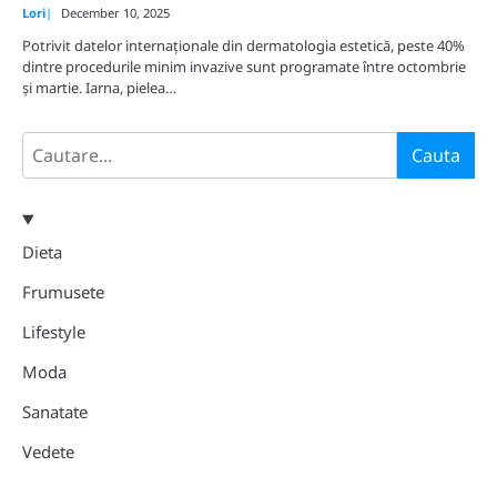
Lori
December 10, 2025
Potrivit datelor internaționale din dermatologia estetică, peste 40%
dintre procedurile minim invazive sunt programate între octombrie
și martie. Iarna, pielea…
Search
Cauta
Dieta
Frumusete
Lifestyle
Moda
Sanatate
Vedete