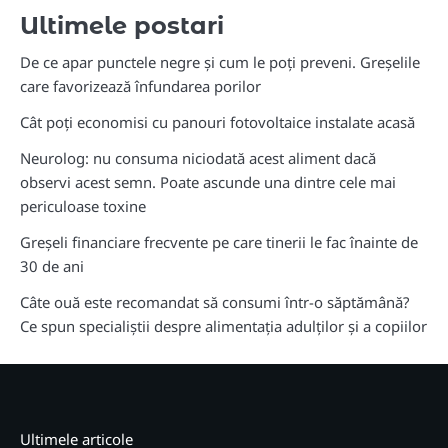
Ultimele postari
De ce apar punctele negre și cum le poți preveni. Greșelile
care favorizează înfundarea porilor
Cât poți economisi cu panouri fotovoltaice instalate acasă
Neurolog: nu consuma niciodată acest aliment dacă
observi acest semn. Poate ascunde una dintre cele mai
periculoase toxine
Greșeli financiare frecvente pe care tinerii le fac înainte de
30 de ani
Câte ouă este recomandat să consumi într-o săptămână?
Ce spun specialiștii despre alimentația adulților și a copiilor
Ultimele articole