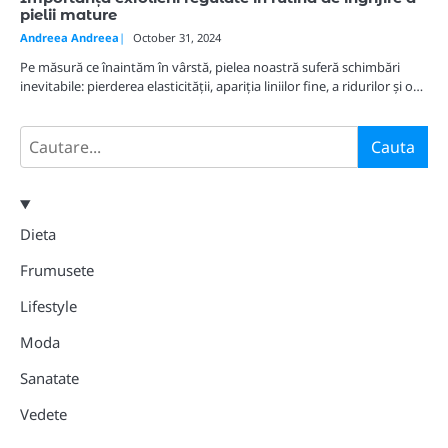
pielii mature
Andreea Andreea
October 31, 2024
Pe măsură ce înaintăm în vârstă, pielea noastră suferă schimbări
inevitabile: pierderea elasticității, apariția liniilor fine, a ridurilor și o…
Search
Cauta
Dieta
Frumusete
Lifestyle
Moda
Sanatate
Vedete