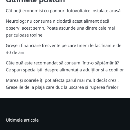
Cât poți economisi cu panouri fotovoltaice instalate acasă
Neurolog: nu consuma niciodată acest aliment dacă
observi acest semn. Poate ascunde una dintre cele mai
periculoase toxine
Greșeli financiare frecvente pe care tinerii le fac înainte de
30 de ani
Câte ouă este recomandat să consumi într-o săptămână?
Ce spun specialiștii despre alimentația adulților și a copiilor
Marea și soarele îți pot afecta părul mai mult decât crezi.
Greșelile de la plajă care duc la uscarea și ruperea firelor
Ultimele articole