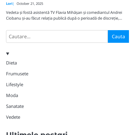
Lori
October 21, 2025
Vedeta și fostă asistentă TV Flavia Mihășan și comediantul Andrei
Ciobanu și-au făcut relația publică după o perioadă de discreție,…
Search
Cauta
Dieta
Frumusete
Lifestyle
Moda
Sanatate
Vedete
Ultimele postari