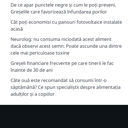
De ce apar punctele negre și cum le poți preveni.
Greșelile care favorizează înfundarea porilor
Cât poți economisi cu panouri fotovoltaice instalate
acasă
Neurolog: nu consuma niciodată acest aliment
dacă observi acest semn. Poate ascunde una dintre
cele mai periculoase toxine
Greșeli financiare frecvente pe care tinerii le fac
înainte de 30 de ani
Câte ouă este recomandat să consumi într-o
săptămână? Ce spun specialiștii despre alimentația
adulților și a copiilor