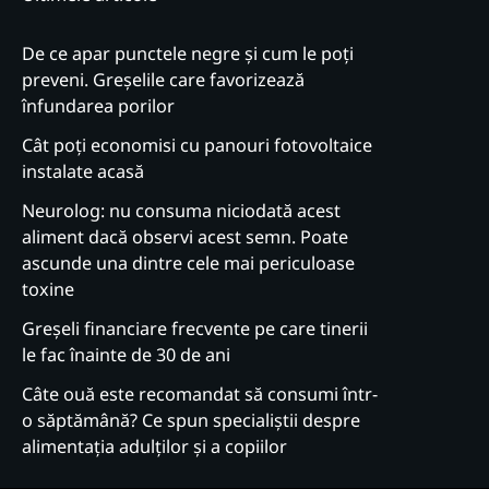
De ce apar punctele negre și cum le poți
preveni. Greșelile care favorizează
înfundarea porilor
Cât poți economisi cu panouri fotovoltaice
instalate acasă
Neurolog: nu consuma niciodată acest
aliment dacă observi acest semn. Poate
ascunde una dintre cele mai periculoase
toxine
Greșeli financiare frecvente pe care tinerii
le fac înainte de 30 de ani
Câte ouă este recomandat să consumi într-
o săptămână? Ce spun specialiștii despre
alimentația adulților și a copiilor