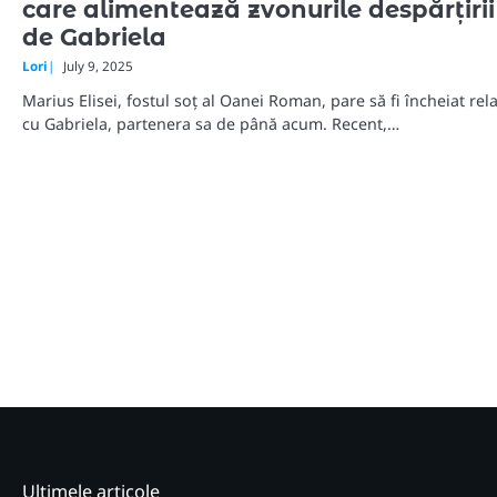
care alimentează zvonurile despărțirii
de Gabriela
Lori
July 9, 2025
Marius Elisei, fostul soț al Oanei Roman, pare să fi încheiat rela
cu Gabriela, partenera sa de până acum. Recent,…
Ultimele articole