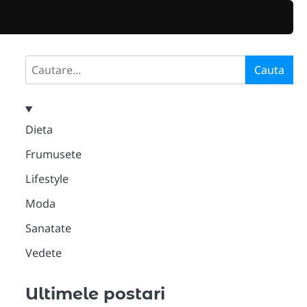
Search
Cauta
Dieta
Frumusete
Lifestyle
Moda
Sanatate
Vedete
Ultimele postari