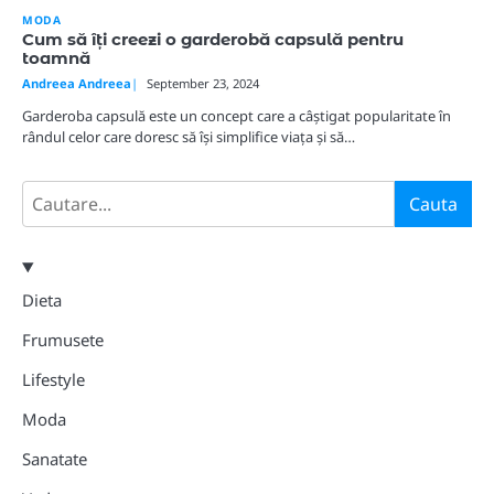
MODA
Cum să îți creezi o garderobă capsulă pentru
toamnă
Andreea Andreea
September 23, 2024
Garderoba capsulă este un concept care a câștigat popularitate în
rândul celor care doresc să își simplifice viața și să…
Search
Cauta
Dieta
Frumusete
Lifestyle
Moda
Sanatate