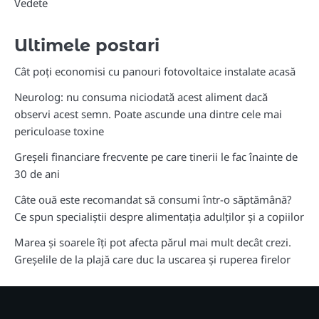
Vedete
Ultimele postari
Cât poți economisi cu panouri fotovoltaice instalate acasă
Neurolog: nu consuma niciodată acest aliment dacă
observi acest semn. Poate ascunde una dintre cele mai
periculoase toxine
Greșeli financiare frecvente pe care tinerii le fac înainte de
30 de ani
Câte ouă este recomandat să consumi într-o săptămână?
Ce spun specialiștii despre alimentația adulților și a copiilor
Marea și soarele îți pot afecta părul mai mult decât crezi.
Greșelile de la plajă care duc la uscarea și ruperea firelor