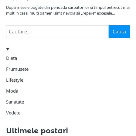
După mesele bogate din perioada sărbătorilor și timpul petrecut mai
mult în casă, mulți oameni simt nevoia să „repare” excesele…
Search
Cauta
Dieta
Frumusete
Lifestyle
Moda
Sanatate
Vedete
Ultimele postari