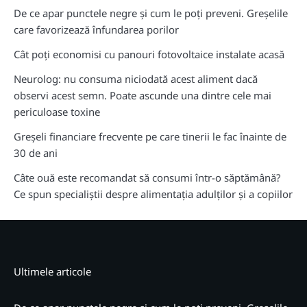
De ce apar punctele negre și cum le poți preveni. Greșelile
care favorizează înfundarea porilor
Cât poți economisi cu panouri fotovoltaice instalate acasă
Neurolog: nu consuma niciodată acest aliment dacă
observi acest semn. Poate ascunde una dintre cele mai
periculoase toxine
Greșeli financiare frecvente pe care tinerii le fac înainte de
30 de ani
Câte ouă este recomandat să consumi într-o săptămână?
Ce spun specialiștii despre alimentația adulților și a copiilor
Ultimele articole