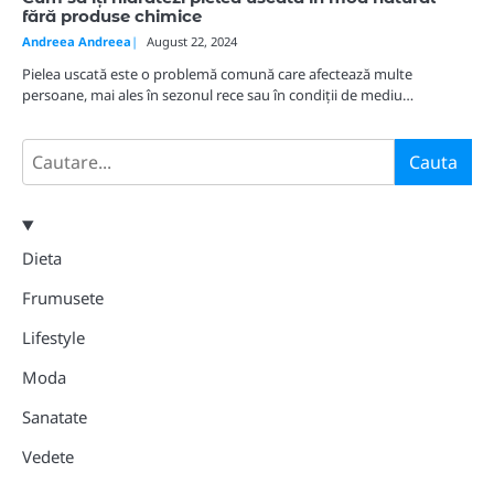
fără produse chimice
Andreea Andreea
August 22, 2024
Pielea uscată este o problemă comună care afectează multe
persoane, mai ales în sezonul rece sau în condiții de mediu…
Search
Cauta
Dieta
Frumusete
Lifestyle
Moda
Sanatate
Vedete