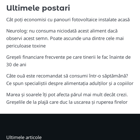
Ultimele postari
Cât poți economisi cu panouri fotovoltaice instalate acasă
Neurolog: nu consuma niciodată acest aliment dacă
observi acest semn. Poate ascunde una dintre cele mai
periculoase toxine
Greșeli financiare frecvente pe care tinerii le fac înainte de
30 de ani
Câte ouă este recomandat să consumi într-o săptămână?
Ce spun specialiștii despre alimentația adulților și a copiilor
Marea și soarele îți pot afecta părul mai mult decât crezi.
Greșelile de la plajă care duc la uscarea și ruperea firelor
Ultimele articole