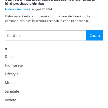
fără produse chimice
Andreea Andreea
August 22, 2024
Pielea uscată este o problemă comună care afectează multe
persoane, mai ales în sezonul rece sau în condiții de mediu…
Search
Cauta
Dieta
Frumusete
Lifestyle
Moda
Sanatate
Vedete