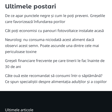
Ultimele postari
De ce apar punctele negre și cum le poți preveni. Greșelile
care favorizează înfundarea porilor
Cât poți economisi cu panouri fotovoltaice instalate acasă
Neurolog: nu consuma niciodată acest aliment dacă
observi acest semn. Poate ascunde una dintre cele mai
periculoase toxine
Greșeli financiare frecvente pe care tinerii le fac înainte de
30 de ani
Câte ouă este recomandat să consumi într-o săptămână?
Ce spun specialiștii despre alimentația adulților și a copiilor
Ultimele articole