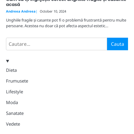
acasă
Andreea Andreea
October 10, 2024
Unghiile fragile și casante pot fi o problemă frustrantă pentru multe
persoane. Acestea nu doar că pot afecta aspectul estetic…
Search
Cauta
Dieta
Frumusete
Lifestyle
Moda
Sanatate
Vedete