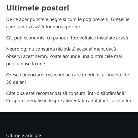
Ultimele postari
De ce apar punctele negre și cum le poți preveni. Greșelile
care favorizează înfundarea porilor
Cât poți economisi cu panouri fotovoltaice instalate acasă
Neurolog: nu consuma niciodată acest aliment dacă
observi acest semn. Poate ascunde una dintre cele mai
periculoase toxine
Greșeli financiare frecvente pe care tinerii le fac înainte de
30 de ani
Câte ouă este recomandat să consumi într-o săptămână?
Ce spun specialiștii despre alimentația adulților și a copiilor
Ultimele articole