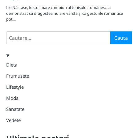
Ilie Năstase, fostul mare campion al tenisului românesc, a
demonstrat că dragostea nu are vârstă și că gesturile romantice
pot…
Search
Cauta
Dieta
Frumusete
Lifestyle
Moda
Sanatate
Vedete