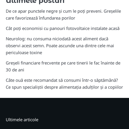
Ultimele postari
De ce apar punctele negre și cum le poți preveni. Greșelile
care favorizează înfundarea porilor
Cât poți economisi cu panouri fotovoltaice instalate acasă
Neurolog: nu consuma niciodată acest aliment dacă
observi acest semn. Poate ascunde una dintre cele mai
periculoase toxine
Greșeli financiare frecvente pe care tinerii le fac înainte de
30 de ani
Câte ouă este recomandat să consumi într-o săptămână?
Ce spun specialiștii despre alimentația adulților și a copiilor
Ultimele articole