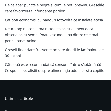
De ce apar punctele negre și cum le poți preveni. Greșelile
care favorizează înfundarea porilor
Cât poți economisi cu panouri fotovoltaice instalate acasă
Neurolog: nu consuma niciodată acest aliment dacă
observi acest semn. Poate ascunde una dintre cele mai
periculoase toxine
Greșeli financiare frecvente pe care tinerii le fac înainte de
30 de ani
Câte ouă este recomandat să consumi într-o săptămână?
Ce spun specialiștii despre alimentația adulților și a copiilor
Ultimele articole