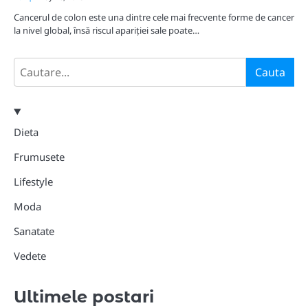
Cancerul de colon este una dintre cele mai frecvente forme de cancer
la nivel global, însă riscul apariției sale poate…
Search
Cauta
Dieta
Frumusete
Lifestyle
Moda
Sanatate
Vedete
Ultimele postari