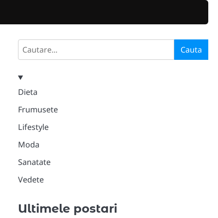
Search
Cauta
Dieta
Frumusete
Lifestyle
Moda
Sanatate
Vedete
Ultimele postari