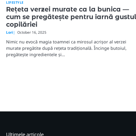
LIFESTYLE
Rețeta verzei murate ca la bunica —
cum se pregătește pentru iarnă gustu
copilăriei
Lori
October 16, 2025
Nimic nu evocă magia toamnei ca mirosul acrișor al verzei
murate pregătite după rețeta tradițională. Încinge butoiul,
pregătește ingredientele și…
Ultimele articole