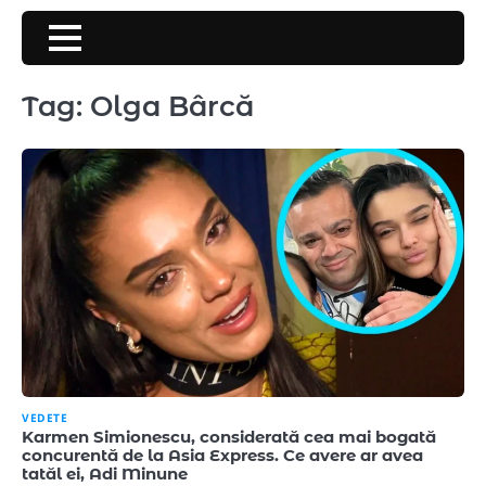
Skip
to
content
Tag:
Olga Bârcă
VEDETE
Karmen Simionescu, considerată cea mai bogată
concurentă de la Asia Express. Ce avere ar avea
tatăl ei, Adi Minune