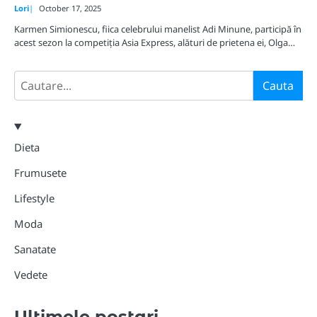
Lori
October 17, 2025
Karmen Simionescu, fiica celebrului manelist Adi Minune, participă în
acest sezon la competiția Asia Express, alături de prietena ei, Olga…
Search
Cauta
Dieta
Frumusete
Lifestyle
Moda
Sanatate
Vedete
Ultimele postari