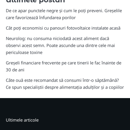
De ce apar punctele negre și cum le poți preveni. Greșelile
care favorizează înfundarea porilor
Cât poți economisi cu panouri fotovoltaice instalate acasă
Neurolog: nu consuma niciodată acest aliment dacă
observi acest semn. Poate ascunde una dintre cele mai
periculoase toxine
Greșeli financiare frecvente pe care tinerii le fac înainte de
30 de ani
Câte ouă este recomandat să consumi într-o săptămână?
Ce spun specialiștii despre alimentația adulților și a copiilor
Ultimele articole