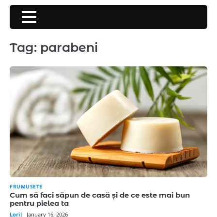
Skip
to
content
Tag:
parabeni
FRUMUSETE
Cum să faci săpun de casă și de ce este mai bun
pentru pielea ta
Lori
January 16, 2026