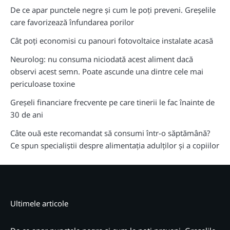
De ce apar punctele negre și cum le poți preveni. Greșelile
care favorizează înfundarea porilor
Cât poți economisi cu panouri fotovoltaice instalate acasă
Neurolog: nu consuma niciodată acest aliment dacă
observi acest semn. Poate ascunde una dintre cele mai
periculoase toxine
Greșeli financiare frecvente pe care tinerii le fac înainte de
30 de ani
Câte ouă este recomandat să consumi într-o săptămână?
Ce spun specialiștii despre alimentația adulților și a copiilor
Ultimele articole