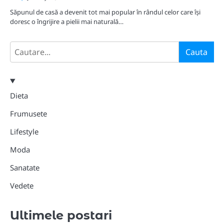
Săpunul de casă a devenit tot mai popular în rândul celor care își
doresc o îngrijire a pielii mai naturală…
Search
Cauta
Dieta
Frumusete
Lifestyle
Moda
Sanatate
Vedete
Ultimele postari