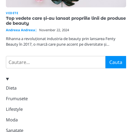
VEDETE
Top vedete care și-au lansat propriile linii de produse
de beauty
Andreea Andreea
November 22, 2024
Rihanna a revoluționat industria de beauty prin lansarea Fenty
Beauty în 2017, o marcă care pune accent pe diversitate și…
Search
Cauta
Dieta
Frumusete
Lifestyle
Moda
Sanatate