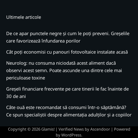
Ultimele articole
De ce apar punctele negre și cum le poți preveni. Greșelile
care favorizează înfundarea porilor
Cât poți economisi cu panouri fotovoltaice instalate acasă
Neurolog: nu consuma niciodată acest aliment dacă
observi acest semn. Poate ascunde una dintre cele mai
periculoase toxine
Greșeli financiare frecvente pe care tinerii le fac înainte de
30 de ani
Câte ouă este recomandat să consumi într-o săptămână?
Ce spun specialiștii despre alimentația adulților și a copiilor
Copyright © 2026
Glamis!
| Verified News by
Ascendoor
| Powered
by
WordPress
.