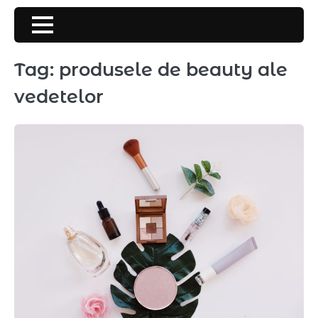
Skip
to
content
Tag:
produsele de beauty ale
vedetelor