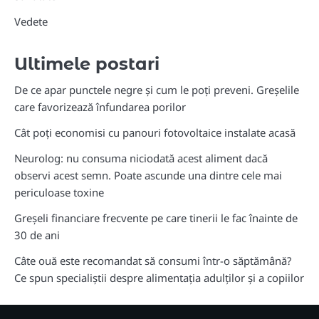
Vedete
Ultimele postari
De ce apar punctele negre și cum le poți preveni. Greșelile
care favorizează înfundarea porilor
Cât poți economisi cu panouri fotovoltaice instalate acasă
Neurolog: nu consuma niciodată acest aliment dacă
observi acest semn. Poate ascunde una dintre cele mai
periculoase toxine
Greșeli financiare frecvente pe care tinerii le fac înainte de
30 de ani
Câte ouă este recomandat să consumi într-o săptămână?
Ce spun specialiștii despre alimentația adulților și a copiilor