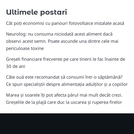
Ultimele postari
Cât poți economisi cu panouri fotovoltaice instalate acasă
Neurolog: nu consuma niciodată acest aliment dacă
observi acest semn. Poate ascunde una dintre cele mai
periculoase toxine
Greșeli financiare frecvente pe care tinerii le fac înainte de
30 de ani
Câte ouă este recomandat să consumi într-o săptămână?
Ce spun specialiștii despre alimentația adulților și a copiilor
Marea și soarele îți pot afecta părul mai mult decât crezi.
Greșelile de la plajă care duc la uscarea și ruperea firelor