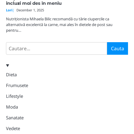
incluzi mai des în meniu
Lori
December 1, 2025
Nutriționista Mihaela Bilic recomandă cu tărie ciupercile ca
alternativă excelentă la carne, mai ales în dietele de post sau
pentru…
Search
Cauta
Dieta
Frumusete
Lifestyle
Moda
Sanatate
Vedete