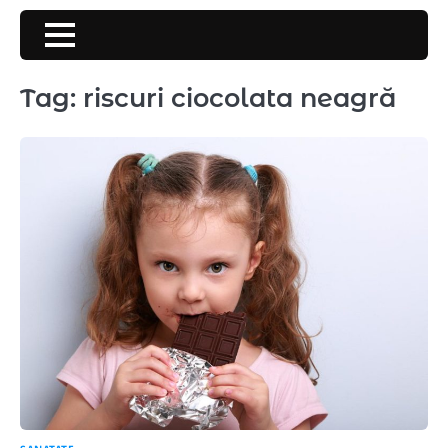
Skip
to
content
Tag:
riscuri ciocolata neagră