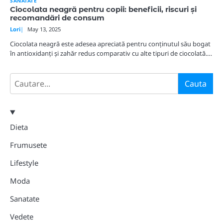
SANATATE
Ciocolata neagră pentru copii: beneficii, riscuri și
recomandări de consum
Lori
May 13, 2025
Ciocolata neagră este adesea apreciată pentru conținutul său bogat
în antioxidanți și zahăr redus comparativ cu alte tipuri de ciocolată.…
Search
Cauta
Dieta
Frumusete
Lifestyle
Moda
Sanatate
Vedete