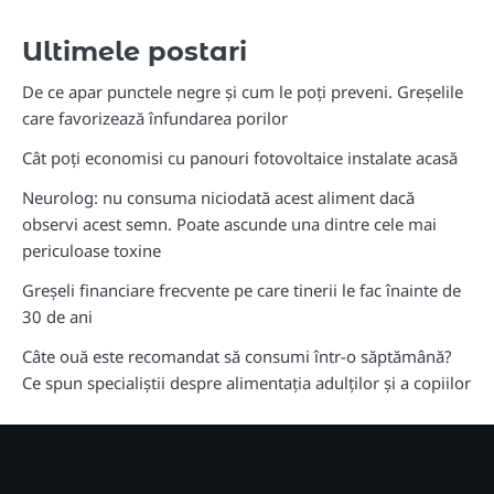
Ultimele postari
De ce apar punctele negre și cum le poți preveni. Greșelile
care favorizează înfundarea porilor
Cât poți economisi cu panouri fotovoltaice instalate acasă
Neurolog: nu consuma niciodată acest aliment dacă
observi acest semn. Poate ascunde una dintre cele mai
periculoase toxine
Greșeli financiare frecvente pe care tinerii le fac înainte de
30 de ani
Câte ouă este recomandat să consumi într-o săptămână?
Ce spun specialiștii despre alimentația adulților și a copiilor