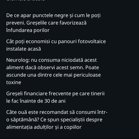
De ce apar punctele negre și cum le poți
preveni. Greșelile care favorizează
înfundarea porilor
Cât poți economisi cu panouri fotovoltaice
instalate acasă
Neurolog: nu consuma niciodată acest
aliment dacă observi acest semn. Poate
ascunde una dintre cele mai periculoase
toxine
Greșeli financiare frecvente pe care tinerii
le fac înainte de 30 de ani
Câte ouă este recomandat să consumi într-
o săptămână? Ce spun specialiștii despre
alimentația adulților și a copiilor