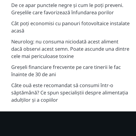
De ce apar punctele negre și cum le poți preveni.
Greșelile care favorizează înfundarea porilor
Cât poți economisi cu panouri fotovoltaice instalate
acasă
Neurolog: nu consuma niciodată acest aliment
dacă observi acest semn. Poate ascunde una dintre
cele mai periculoase toxine
Greșeli financiare frecvente pe care tinerii le fac
înainte de 30 de ani
Câte ouă este recomandat să consumi într-o
săptămână? Ce spun specialiștii despre alimentația
adulților și a copiilor