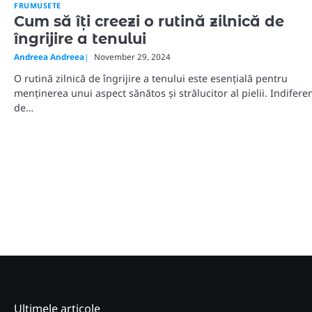
FRUMUSETE
Cum să îți creezi o rutină zilnică de
îngrijire a tenului
Andreea Andreea
November 29, 2024
O rutină zilnică de îngrijire a tenului este esențială pentru
menținerea unui aspect sănătos și strălucitor al pielii. Indifere
de…
Ultimele articole