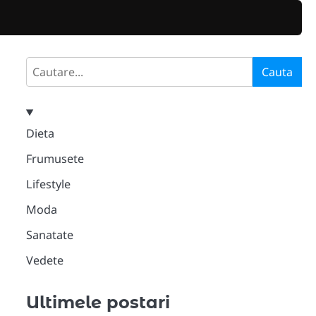
Search
Cauta
Dieta
Frumusete
Lifestyle
Moda
Sanatate
Vedete
Ultimele postari