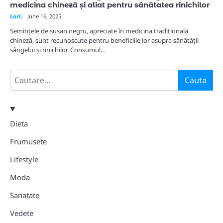
medicina chineză și aliat pentru sănătatea rinichilor
Lori
June 16, 2025
Semințele de susan negru, apreciate în medicina tradițională
chineză, sunt recunoscute pentru beneficiile lor asupra sănătății
sângelui și rinichilor. Consumul…
Search
Cauta
Dieta
Frumusete
Lifestyle
Moda
Sanatate
Vedete