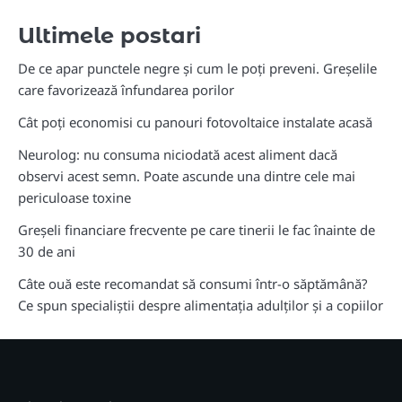
Ultimele postari
De ce apar punctele negre și cum le poți preveni. Greșelile
care favorizează înfundarea porilor
Cât poți economisi cu panouri fotovoltaice instalate acasă
Neurolog: nu consuma niciodată acest aliment dacă
observi acest semn. Poate ascunde una dintre cele mai
periculoase toxine
Greșeli financiare frecvente pe care tinerii le fac înainte de
30 de ani
Câte ouă este recomandat să consumi într-o săptămână?
Ce spun specialiștii despre alimentația adulților și a copiilor