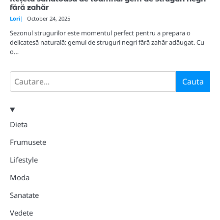
fără zahăr
Lori
October 24, 2025
Sezonul strugurilor este momentul perfect pentru a prepara o
delicatesă naturală: gemul de struguri negri fără zahăr adăugat. Cu
o…
Search
Cauta
Dieta
Frumusete
Lifestyle
Moda
Sanatate
Vedete