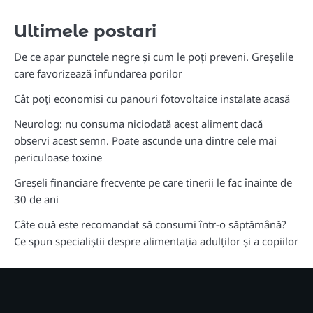
Ultimele postari
De ce apar punctele negre și cum le poți preveni. Greșelile
care favorizează înfundarea porilor
Cât poți economisi cu panouri fotovoltaice instalate acasă
Neurolog: nu consuma niciodată acest aliment dacă
observi acest semn. Poate ascunde una dintre cele mai
periculoase toxine
Greșeli financiare frecvente pe care tinerii le fac înainte de
30 de ani
Câte ouă este recomandat să consumi într-o săptămână?
Ce spun specialiștii despre alimentația adulților și a copiilor