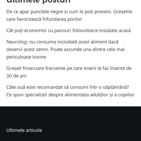
De ce apar punctele negre și cum le poți preveni. Greșelile
care favorizează înfundarea porilor
Cât poți economisi cu panouri fotovoltaice instalate acasă
Neurolog: nu consuma niciodată acest aliment dacă
observi acest semn. Poate ascunde una dintre cele mai
periculoase toxine
Greșeli financiare frecvente pe care tinerii le fac înainte de
30 de ani
Câte ouă este recomandat să consumi într-o săptămână?
Ce spun specialiștii despre alimentația adulților și a copiilor
Ultimele articole