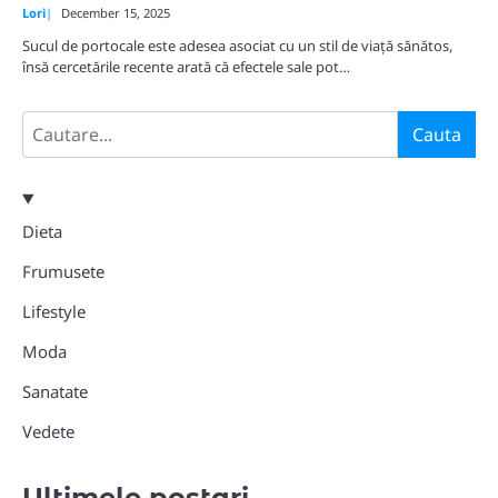
Lori
December 15, 2025
Sucul de portocale este adesea asociat cu un stil de viață sănătos,
însă cercetările recente arată că efectele sale pot…
Search
Cauta
Dieta
Frumusete
Lifestyle
Moda
Sanatate
Vedete
Ultimele postari