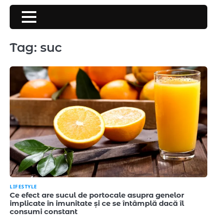
Skip
to
content
Tag:
suc
LIFESTYLE
Ce efect are sucul de portocale asupra genelor
implicate în imunitate și ce se întâmplă dacă îl
consumi constant