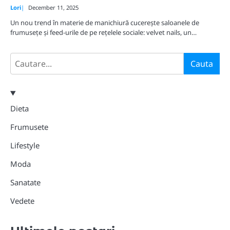
Lori
December 11, 2025
Un nou trend în materie de manichiură cucerește saloanele de
frumusețe și feed-urile de pe rețelele sociale: velvet nails, un…
Search
Cauta
Dieta
Frumusete
Lifestyle
Moda
Sanatate
Vedete