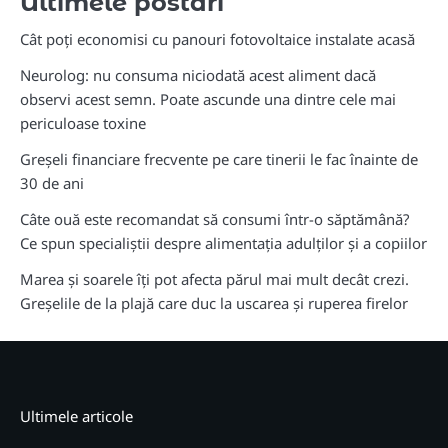
Ultimele postari
Cât poți economisi cu panouri fotovoltaice instalate acasă
Neurolog: nu consuma niciodată acest aliment dacă
observi acest semn. Poate ascunde una dintre cele mai
periculoase toxine
Greșeli financiare frecvente pe care tinerii le fac înainte de
30 de ani
Câte ouă este recomandat să consumi într-o săptămână?
Ce spun specialiștii despre alimentația adulților și a copiilor
Marea și soarele îți pot afecta părul mai mult decât crezi.
Greșelile de la plajă care duc la uscarea și ruperea firelor
Ultimele articole