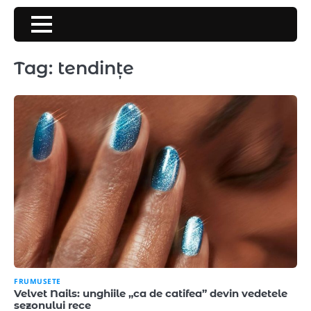
Skip
to
content
Tag:
tendințe
FRUMUSETE
Velvet Nails: unghiile „ca de catifea” devin vedetele
sezonului rece