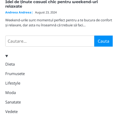
Idei de ținute casual chic pentru weekend-uri
relaxate
Andreea Andreea
August 23, 2024
Weekend-urile sunt momentul perfect pentru a te bucura de confort
și relaxare, dar asta nu înseamnă că trebuie să faci…
Search
Cauta
Dieta
Frumusete
Lifestyle
Moda
Sanatate
Vedete