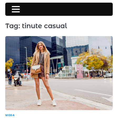
Skip
to
content
Tag:
tinute casual
MODA