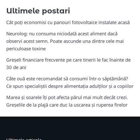
Ultimele postari
Cât poți economisi cu panouri fotovoltaice instalate acasă
Neurolog: nu consuma niciodată acest aliment dacă
observi acest semn. Poate ascunde una dintre cele mai
periculoase toxine
Greșeli financiare frecvente pe care tinerii le fac înainte de
30 de ani
Câte ouă este recomandat să consumi într-o săptămână?
Ce spun specialiștii despre alimentația adulților și a copiilor
Marea și soarele îți pot afecta părul mai mult decât crezi.
Greșelile de la plajă care duc la uscarea și ruperea firelor
Ultimele articole