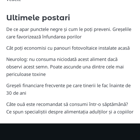
Ultimele postari
De ce apar punctele negre și cum le poți preveni. Greșelile
care favorizează înfundarea porilor
Cât poți economisi cu panouri fotovoltaice instalate acasă
Neurolog: nu consuma niciodată acest aliment dacă
observi acest semn. Poate ascunde una dintre cele mai
periculoase toxine
Greșeli financiare frecvente pe care tinerii le fac înainte de
30 de ani
Câte ouă este recomandat să consumi într-o săptămână?
Ce spun specialiștii despre alimentația adulților și a copiilor