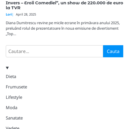
Invers – Eroii Comediei”, un show de 220.000 de euro
la TVR
Lori
April 28, 2025
Diana Dumitrescu revine pe micile ecrane în primăvara anului 2025,
preluând rolul de prezentatoare în noua emisiune de divertisment
„Top…
Search
Cauta
Dieta
Frumusete
Lifestyle
Moda
Sanatate
Vedete