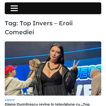
Skip
to
content
Tag:
Top Invers – Eroii
Comediei
VEDETE
Diana Dumitrescu revine în televiziune cu „Top