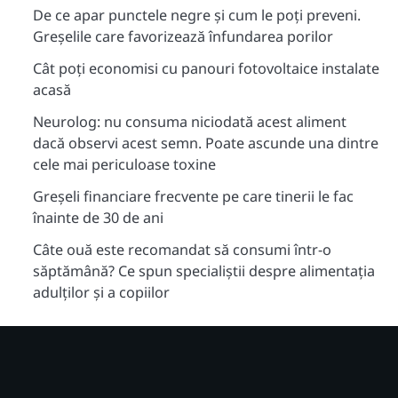
De ce apar punctele negre și cum le poți preveni.
Greșelile care favorizează înfundarea porilor
Cât poți economisi cu panouri fotovoltaice instalate
acasă
Neurolog: nu consuma niciodată acest aliment
dacă observi acest semn. Poate ascunde una dintre
cele mai periculoase toxine
Greșeli financiare frecvente pe care tinerii le fac
înainte de 30 de ani
Câte ouă este recomandat să consumi într-o
săptămână? Ce spun specialiștii despre alimentația
adulților și a copiilor