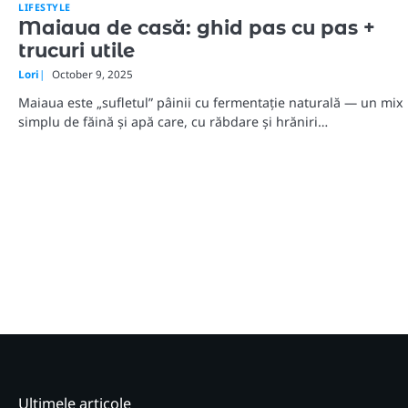
LIFESTYLE
Maiaua de casă: ghid pas cu pas +
trucuri utile
Lori
October 9, 2025
Maiaua este „sufletul” pâinii cu fermentație naturală — un mix
simplu de făină și apă care, cu răbdare și hrăniri…
Ultimele articole