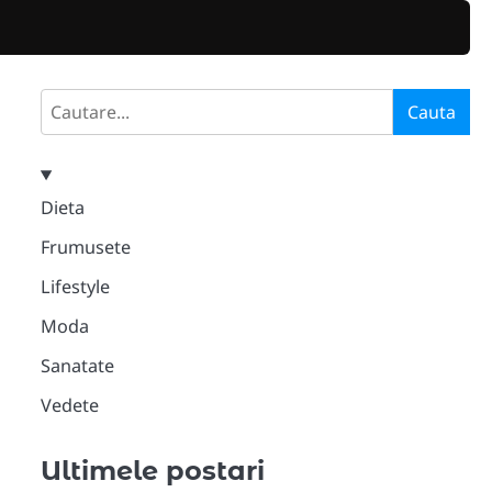
Search
Cauta
Dieta
Frumusete
Lifestyle
Moda
Sanatate
Vedete
Ultimele postari