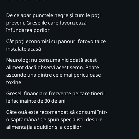
De ce apar punctele negre și cum le poți
preveni. Greșelile care favorizează
înfundarea porilor
Cât poți economisi cu panouri fotovoltaice
instalate acasă
Neurolog: nu consuma niciodată acest
aliment dacă observi acest semn. Poate
ascunde una dintre cele mai periculoase
toxine
Greșeli financiare frecvente pe care tinerii
le fac înainte de 30 de ani
Câte ouă este recomandat să consumi într-
o săptămână? Ce spun specialiștii despre
alimentația adulților și a copiilor