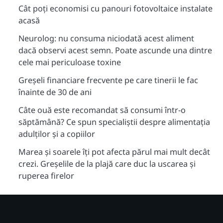
Cât poți economisi cu panouri fotovoltaice instalate
acasă
Neurolog: nu consuma niciodată acest aliment
dacă observi acest semn. Poate ascunde una dintre
cele mai periculoase toxine
Greșeli financiare frecvente pe care tinerii le fac
înainte de 30 de ani
Câte ouă este recomandat să consumi într-o
săptămână? Ce spun specialiștii despre alimentația
adulților și a copiilor
Marea și soarele îți pot afecta părul mai mult decât
crezi. Greșelile de la plajă care duc la uscarea și
ruperea firelor