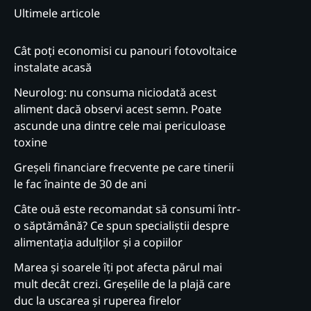
Ultimele articole
Cât poți economisi cu panouri fotovoltaice
instalate acasă
Neurolog: nu consuma niciodată acest
aliment dacă observi acest semn. Poate
ascunde una dintre cele mai periculoase
toxine
Greșeli financiare frecvente pe care tinerii
le fac înainte de 30 de ani
Câte ouă este recomandat să consumi într-
o săptămână? Ce spun specialiștii despre
alimentația adulților și a copiilor
Marea și soarele îți pot afecta părul mai
mult decât crezi. Greșelile de la plajă care
duc la uscarea și ruperea firelor