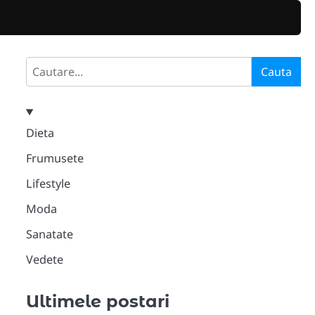
Search
Cauta
Dieta
Frumusete
Lifestyle
Moda
Sanatate
Vedete
Ultimele postari