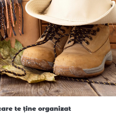
care te ține organizat