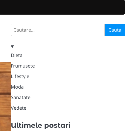
Search
Cauta
Dieta
Frumusete
Lifestyle
Moda
Sanatate
Vedete
Ultimele postari