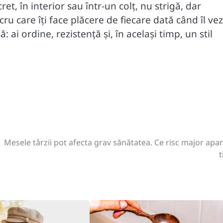
et, în interior sau într-un colț, nu strigă, dar
ru care îți face plăcere de fiecare dată când îl vez
ai ordine, rezistență și, în același timp, un stil
Mesele târzii pot afecta grav sănătatea. Ce risc major apar