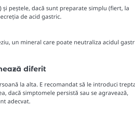
 și peștele, dacă sunt preparate simplu (fiert, la
ecreția de acid gastric.
iu, un mineral care poate neutraliza acidul gastri
nează diferit
rsoană la alta. E recomandat să le introduci trepta
ea, dacă simptomele persistă sau se agravează,
nt adecvat.