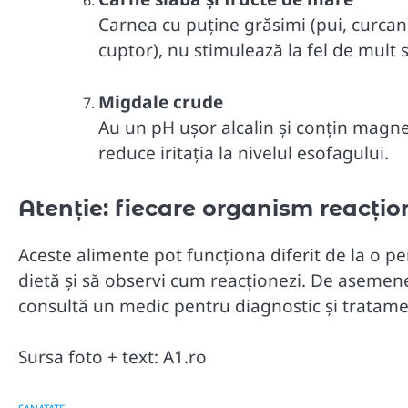
Carnea cu puține grăsimi (pui, curcan)
cuptor), nu stimulează la fel de mult s
Migdale crude
Au un pH ușor alcalin și conțin magnez
reduce iritația la nivelul esofagului.
Atenție: fiecare organism reacțio
Aceste alimente pot funcționa diferit de la o pe
dietă și să observi cum reacționezi. De asemen
consultă un medic pentru diagnostic și tratame
Sursa foto + text: A1.ro