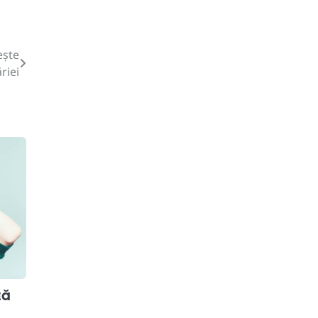
ește
riei
ză