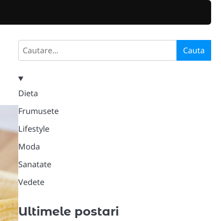
Search
Cauta
Dieta
Frumusete
Lifestyle
Moda
Sanatate
Vedete
Ultimele postari