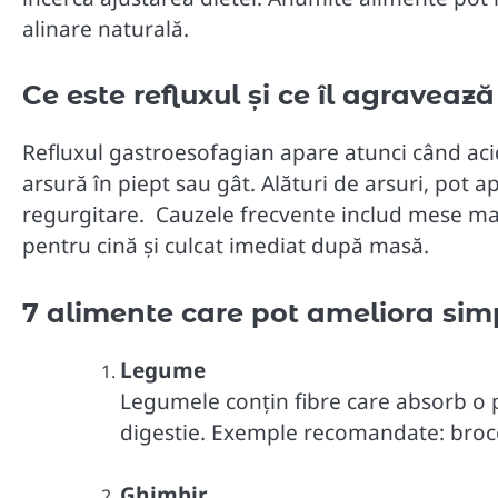
alinare naturală.
Ce este refluxul și ce îl agravează
Refluxul gastroesofagian apare atunci când aci
arsură în piept sau gât. Alături de arsuri, pot a
regurgitare. Cauzele frecvente includ mese ma
pentru cină și culcat imediat după masă.
7 alimente care pot ameliora sim
Legume
Legumele conțin fibre care absorb o pa
digestie. Exemple recomandate: brocco
Ghimbir