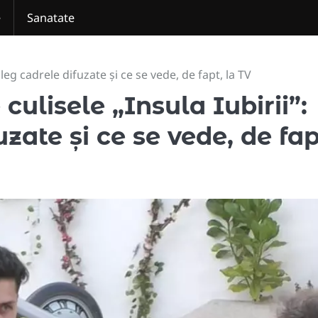
e
Sanatate
eg cadrele difuzate și ce se vede, de fapt, la TV
ulisele „Insula Iubirii”:
zate și ce se vede, de fap