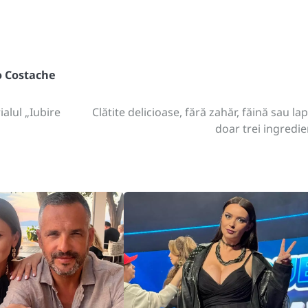
o Costache
ialul „Iubire
Clătite delicioase, fără zahăr, făină sau lap
doar trei ingredie