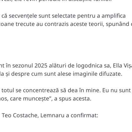
t că secvențele sunt selectate pentru a amplifica
sezoane trecute au contrazis aceste teorii, spunând 
t în sezonul 2025 alături de logodnica sa, Ella Viș
a și despre cum sunt alese imaginile difuzate.
 totul se concentrează să dea în mine. Eu nu sunt
os, care muncește”, a spus acesta.
ita Teo Costache, Lemnaru a confirmat: