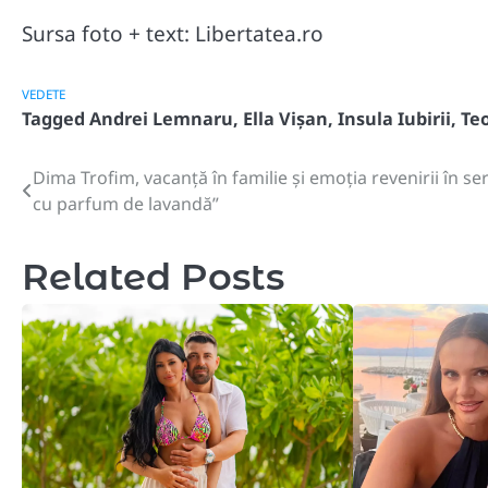
Sursa foto + text: Libertatea.ro
VEDETE
Tagged
Andrei Lemnaru
,
Ella Vișan
,
Insula Iubirii
,
Te
Dima Trofim, vacanță în familie și emoția revenirii în ser
Post
cu parfum de lavandă”
navigation
Related Posts