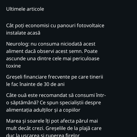
Ultimele articole
Cât poți economisi cu panouri fotovoltaice
instalate acasă
Neurolog: nu consuma niciodată acest
aliment dacă observi acest semn. Poate
ascunde una dintre cele mai periculoase
toxine
Greșeli financiare frecvente pe care tinerii
le fac înainte de 30 de ani
Câte ouă este recomandat să consumi într-
o săptămână? Ce spun specialiștii despre
alimentația adulților și a copiilor
Marea și soarele îți pot afecta părul mai
mult decât crezi. Greșelile de la plajă care
duc la uscarea și ruperea firelor