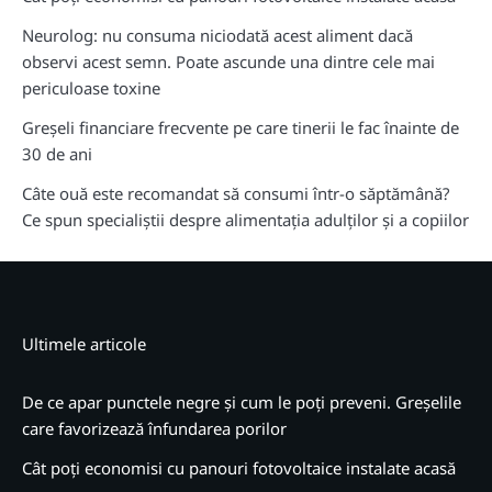
Neurolog: nu consuma niciodată acest aliment dacă
observi acest semn. Poate ascunde una dintre cele mai
periculoase toxine
Greșeli financiare frecvente pe care tinerii le fac înainte de
30 de ani
Câte ouă este recomandat să consumi într-o săptămână?
Ce spun specialiștii despre alimentația adulților și a copiilor
Ultimele articole
De ce apar punctele negre și cum le poți preveni. Greșelile
care favorizează înfundarea porilor
Cât poți economisi cu panouri fotovoltaice instalate acasă