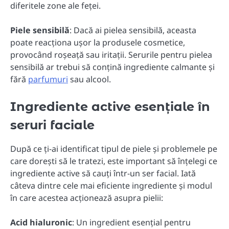
diferitele zone ale feței.
Piele sensibilă
: Dacă ai pielea sensibilă, aceasta
poate reacționa ușor la produsele cosmetice,
provocând roșeață sau iritații. Serurile pentru pielea
sensibilă ar trebui să conțină ingrediente calmante și
fără
parfumuri
sau alcool.
Ingrediente active esențiale în
seruri faciale
După ce ți-ai identificat tipul de piele și problemele pe
care dorești să le tratezi, este important să înțelegi ce
ingrediente active să cauți într-un ser facial. Iată
câteva dintre cele mai eficiente ingrediente și modul
în care acestea acționează asupra pielii:
Acid hialuronic
: Un ingredient esențial pentru