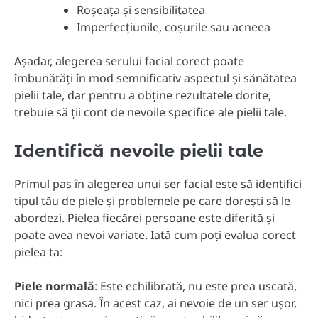
Roșeața și sensibilitatea
Imperfecțiunile, coșurile sau acneea
Așadar, alegerea serului facial corect poate
îmbunătăți în mod semnificativ aspectul și sănătatea
pielii tale, dar pentru a obține rezultatele dorite,
trebuie să ții cont de nevoile specifice ale pielii tale.
Identifică nevoile pielii tale
Primul pas în alegerea unui ser facial este să identifici
tipul tău de piele și problemele pe care dorești să le
abordezi. Pielea fiecărei persoane este diferită și
poate avea nevoi variate. Iată cum poți evalua corect
pielea ta:
Piele normală
: Este echilibrată, nu este prea uscată,
nici prea grasă. În acest caz, ai nevoie de un ser ușor,