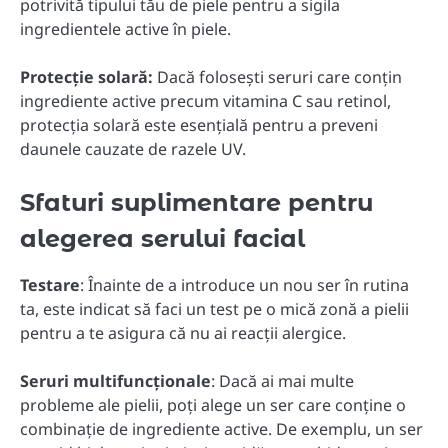
potrivită tipului tău de piele pentru a sigila
ingredientele active în piele.
Protecție solară:
Dacă folosești seruri care conțin
ingrediente active precum vitamina C sau retinol,
protecția solară este esențială pentru a preveni
daunele cauzate de razele UV.
Sfaturi suplimentare pentru
alegerea serului facial
Testare
: Înainte de a introduce un nou ser în rutina
ta, este indicat să faci un test pe o mică zonă a pielii
pentru a te asigura că nu ai reacții alergice.
Seruri multifuncționale
: Dacă ai mai multe
probleme ale pielii, poți alege un ser care conține o
combinație de ingrediente active. De exemplu, un ser