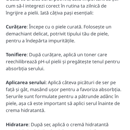
cum să-l integrezi corect în rutina ta zilnică de
îngrijire a pielii. Iată câțiva pași esențiali:
Curățare
: Începe cu o piele curată. Folosește un
demachiant delicat, potrivit tipului tău de piele,
pentru a îndepărta impuritățile.
Tonifiere
: După curățare, aplică un toner care
reechilibrează pH-ul pielii și pregătește tenul pentru
absorbția serului.
Aplicarea serului
: Aplică câteva picături de ser pe
față și gât, masând ușor pentru a favoriza absorbția.
Serurile sunt formulate pentru a pătrunde adânc în
piele, așa că este important să aplici serul înainte de
crema hidratantă.
Hidratare
: După ser, aplică o cremă hidratantă