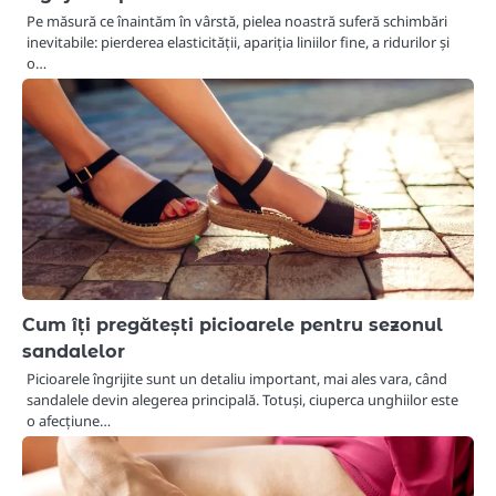
Pe măsură ce înaintăm în vârstă, pielea noastră suferă schimbări
inevitabile: pierderea elasticității, apariția liniilor fine, a ridurilor și
o…
Cum îți pregătești picioarele pentru sezonul
sandalelor
Picioarele îngrijite sunt un detaliu important, mai ales vara, când
sandalele devin alegerea principală. Totuși, ciuperca unghiilor este
o afecțiune…