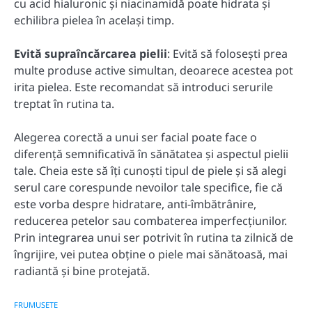
cu acid hialuronic și niacinamidă poate hidrata și
echilibra pielea în același timp.
Evită supraîncărcarea pielii
: Evită să folosești prea
multe produse active simultan, deoarece acestea pot
irita pielea. Este recomandat să introduci serurile
treptat în rutina ta.
Alegerea corectă a unui ser facial poate face o
diferență semnificativă în sănătatea și aspectul pielii
tale. Cheia este să îți cunoști tipul de piele și să alegi
serul care corespunde nevoilor tale specifice, fie că
este vorba despre hidratare, anti-îmbătrânire,
reducerea petelor sau combaterea imperfecțiunilor.
Prin integrarea unui ser potrivit în rutina ta zilnică de
îngrijire, vei putea obține o piele mai sănătoasă, mai
radiantă și bine protejată.
FRUMUSETE