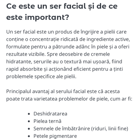
Ce este un ser facial și de ce
este important?
Un ser facial este un produs de îngrijire a pielii care
conține o concentrație ridicată de ingrediente active,
formulate pentru a pătrunde adânc în piele și a oferi
rezultate vizibile. Spre deosebire de cremele
hidratante, serurile au o textură mai ușoară, fiind
rapid absorbite și acționând eficient pentru a ținti
problemele specifice ale pielii.
Principalul avantaj al serului facial este că acesta
poate trata varietatea problemelor de piele, cum ar fi:
Deshidratarea
Pielea ternă
Semnele de îmbătrânire (riduri, linii fine)
Petele pigmentare