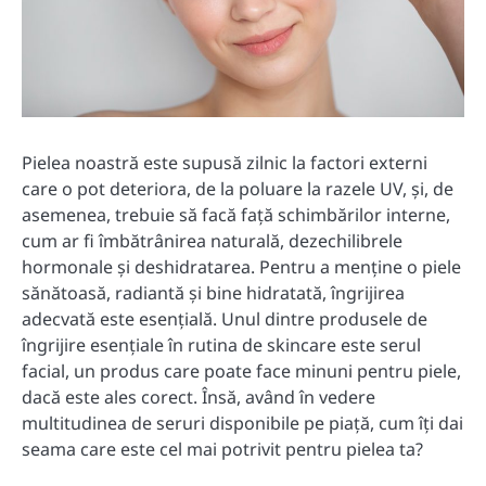
Pielea noastră este supusă zilnic la factori externi
care o pot deteriora, de la poluare la razele UV, și, de
asemenea, trebuie să facă față schimbărilor interne,
cum ar fi îmbătrânirea naturală, dezechilibrele
hormonale și deshidratarea. Pentru a menține o piele
sănătoasă, radiantă și bine hidratată, îngrijirea
adecvată este esențială. Unul dintre produsele de
îngrijire esențiale în rutina de skincare este serul
facial, un produs care poate face minuni pentru piele,
dacă este ales corect. Însă, având în vedere
multitudinea de seruri disponibile pe piață, cum îți dai
seama care este cel mai potrivit pentru pielea ta?