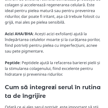
colagen și accelerează regenerarea celulară. Este
ideal pentru pielea matură sau pentru prevenirea
ridurilor, dar poate fi iritant, așa că trebuie folosit cu
grijă, mai ales pe pielea sensibilă.
Acizi AHA/BHA
: Acești acizi exfolianți ajută la
îndepărtarea celulelor moarte și la curățarea porilor,
fiind potriviți pentru pielea cu imperfecțiuni, acnee
sau pete pigmentare.
Peptide
: Peptidele ajută la refacerea barierei pielii și
la stimularea colagenului, fiind excelente pentru
hidratare și prevenirea ridurilor.
Cum să integrezi serul în rutina
ta de îngrijire
Odată ce ai ales serul potrivit, este important să știi