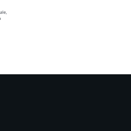
ale,
a