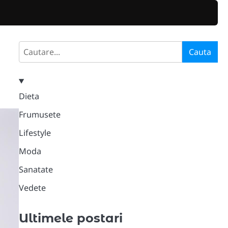
Search
Cauta
Dieta
Frumusete
Lifestyle
Moda
Sanatate
Vedete
Ultimele postari