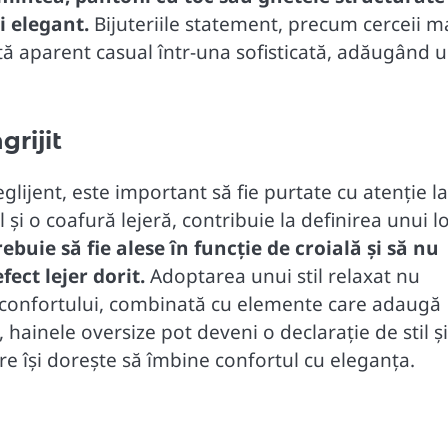
ai elegant.
Bijuteriile statement, precum cerceii m
tă aparent casual într-una sofisticată, adăugând 
grijit
glijent, este important să fie purtate cu atenție la
 și o coafură lejeră, contribuie la definirea unui l
buie să fie alese în funcție de croială și să nu
ect lejer dorit.
Adoptarea unui stil relaxat nu
 confortului, combinată cu elemente care adaugă
 hainele oversize pot deveni o declarație de stil ș
re își dorește să îmbine confortul cu eleganța.