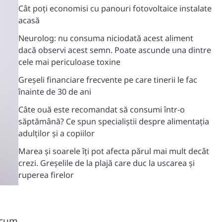
Cât poți economisi cu panouri fotovoltaice instalate
acasă
Neurolog: nu consuma niciodată acest aliment
dacă observi acest semn. Poate ascunde una dintre
cele mai periculoase toxine
Greșeli financiare frecvente pe care tinerii le fac
înainte de 30 de ani
Câte ouă este recomandat să consumi într-o
săptămână? Ce spun specialiștii despre alimentația
adulților și a copiilor
Marea și soarele îți pot afecta părul mai mult decât
crezi. Greșelile de la plajă care duc la uscarea și
ruperea firelor
i cum