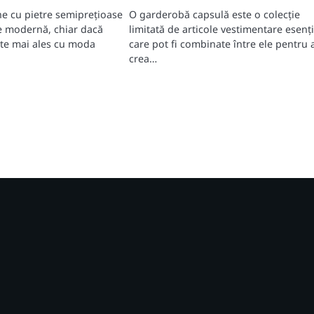
ne cu pietre semiprețioase
O garderobă capsulă este o colecție
e modernă, chiar dacă
limitată de articole vestimentare esenți
ate mai ales cu moda
care pot fi combinate între ele pentru 
crea…