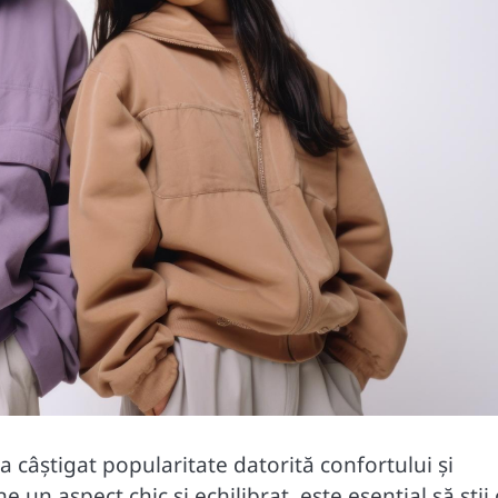
 câștigat popularitate datorită confortului și
ne un aspect chic și echilibrat, este esențial să ști