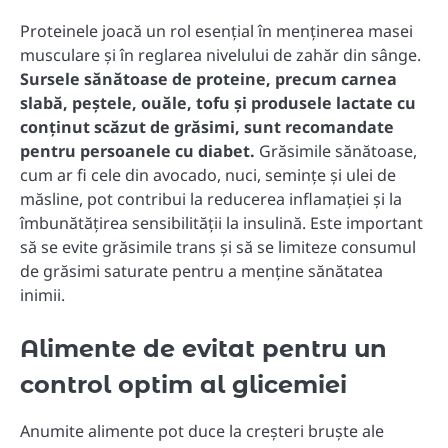
Proteinele joacă un rol esențial în menținerea masei
musculare și în reglarea nivelului de zahăr din sânge.
Sursele sănătoase de proteine, precum carnea
slabă, peștele, ouăle, tofu și produsele lactate cu
conținut scăzut de grăsimi, sunt recomandate
pentru persoanele cu diabet.
Grăsimile sănătoase,
cum ar fi cele din avocado, nuci, semințe și ulei de
măsline, pot contribui la reducerea inflamației și la
îmbunătățirea sensibilității la insulină. Este important
să se evite grăsimile trans și să se limiteze consumul
de grăsimi saturate pentru a menține sănătatea
inimii.
Alimente de evitat pentru un
control optim al glicemiei
Anumite alimente pot duce la creșteri bruște ale