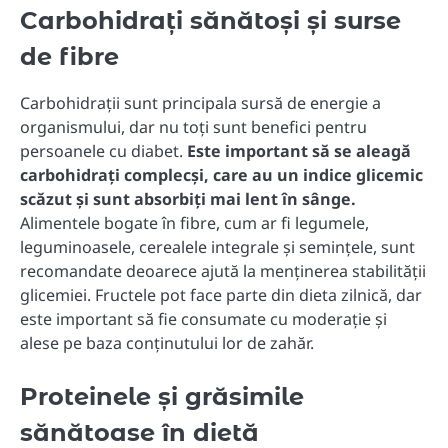
Carbohidrați sănătoși și surse
de fibre
Carbohidrații sunt principala sursă de energie a
organismului, dar nu toți sunt benefici pentru
persoanele cu diabet.
Este important să se aleagă
carbohidrați complecși, care au un indice glicemic
scăzut și sunt absorbiți mai lent în sânge.
Alimentele bogate în fibre, cum ar fi legumele,
leguminoasele, cerealele integrale și semințele, sunt
recomandate deoarece ajută la menținerea stabilității
glicemiei. Fructele pot face parte din dieta zilnică, dar
este important să fie consumate cu moderație și
alese pe baza conținutului lor de zahăr.
Proteinele și grăsimile
sănătoase în dietă