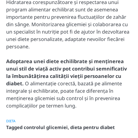
Hidratarea corespunzătoare și respectarea unui
program alimentar echilibrat sunt de asemenea
importante pentru prevenirea fluctuațiilor de zahăr
din sânge. Monitorizarea glicemiei și colaborarea cu
un specialist în nutriție pot fi de ajutor în dezvoltarea
unei diete personalizate, adaptate nevoilor fiecărei
persoane.
Adoptarea unei diete echilibrate și menținerea
unui stil de viață activ pot contribui semnificativ
la îmbunătățirea calității vieții persoanelor cu
diabet.
O alimentație corectă, bazată pe alimente
integrale și echilibrate, poate face diferența în
menținerea glicemiei sub control și în prevenirea
complicațiilor pe termen lung.
DIETA
Tagged
controlul glicemiei
,
dieta pentru diabet