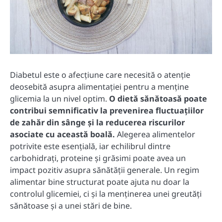
Diabetul este o afecțiune care necesită o atenție
deosebită asupra alimentației pentru a menține
glicemia la un nivel optim.
O dietă sănătoasă poate
contribui semnificativ la prevenirea fluctuațiilor
de zahăr din sânge și la reducerea riscurilor
asociate cu această boală.
Alegerea alimentelor
potrivite este esențială, iar echilibrul dintre
carbohidrați, proteine și grăsimi poate avea un
impact pozitiv asupra sănătății generale. Un regim
alimentar bine structurat poate ajuta nu doar la
controlul glicemiei, ci și la menținerea unei greutăți
sănătoase și a unei stări de bine.