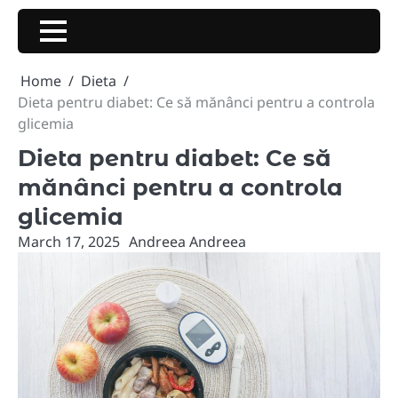
Skip
to
content
Home
Dieta
Dieta pentru diabet: Ce să mănânci pentru a controla
glicemia
Dieta pentru diabet: Ce să
mănânci pentru a controla
glicemia
March 17, 2025
Andreea Andreea