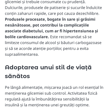
glicemiei și trebuie consumate cu prudență.
Dulciurile, produsele de patiserie și sucurile îndulcite
conțin zaharuri rapide, care pot cauza dezechilibre.
Produsele procesate, bogate în sare și grăsimi
nesănătoase, pot contribui la complicațiile
asociate diabetului, cum ar fi hipertensiunea și
bolile cardiovasculare.
Este recomandat să se
limiteze consumul de alcool și băuturi carbogazoase
și să se acorde atenție porțiilor, pentru a evita
supraalimentarea.
Adoptarea unui stil de viață
sănătos
Pe lângă alimentație, mișcarea joacă un rol esențial în
menținerea glicemiei sub control. Activitatea fizică
regulată ajută la îmbunătățirea sensibilității la
insulină și la menținerea unei greutăți optime.