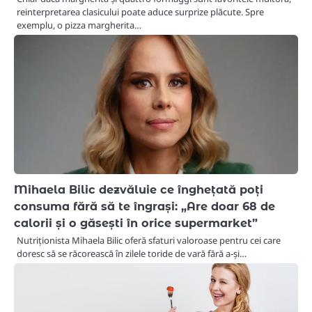
reinterpretarea clasicului poate aduce surprize plăcute. Spre
exemplu, o pizza margherita…
Mihaela Bilic dezvăluie ce înghețată poți
consuma fără să te îngrași: „Are doar 68 de
calorii și o găsești în orice supermarket”
Nutriționista Mihaela Bilic oferă sfaturi valoroase pentru cei care
doresc să se răcorească în zilele toride de vară fără a-și…