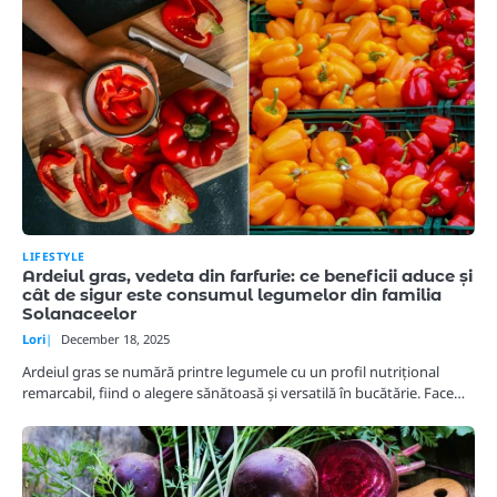
LIFESTYLE
Ardeiul gras, vedeta din farfurie: ce beneficii aduce și
cât de sigur este consumul legumelor din familia
Solanaceelor
Lori
December 18, 2025
Ardeiul gras se numără printre legumele cu un profil nutrițional
remarcabil, fiind o alegere sănătoasă și versatilă în bucătărie. Face…