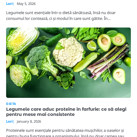
Lori
May 5, 2026
Legumele sunt esențiale într-o dietă sănătoasă, însă nu doar
consumul lor contează, ci și modul în care sunt gătite. În…
DIETA
Legumele care aduc proteine în farfurie: ce să alegi
pentru mese mai consistente
Lori
January 8, 2026
Proteinele sunt esențiale pentru sănătatea mușchilor, a oaselor și
pentru buna funcționare a organismului, însă nu doar carnea sau