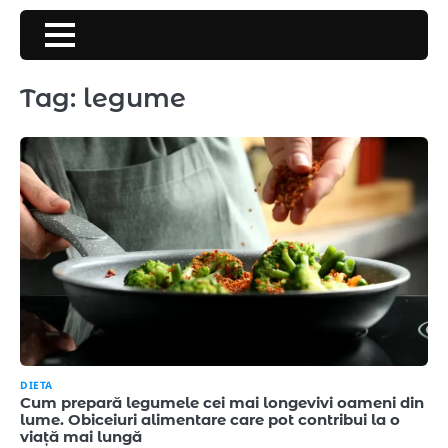
Skip
to
content
Tag:
legume
DIETA
Cum prepară legumele cei mai longevivi oameni din
lume. Obiceiuri alimentare care pot contribui la o
viață mai lungă