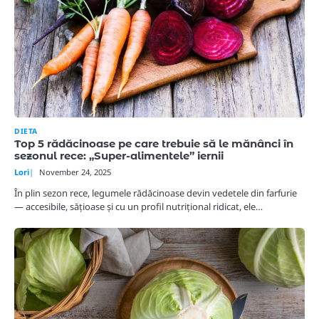
DIETA
Top 5 rădăcinoase pe care trebuie să le mănânci în
sezonul rece: „Super-alimentele” iernii
Lori
November 24, 2025
În plin sezon rece, legumele rădăcinoase devin vedetele din farfurie
— accesibile, sățioase și cu un profil nutrițional ridicat, ele…