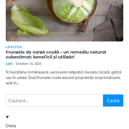
LIFESTYLE
Frunzele de varză crudă – un remediu natural
subestimat: beneficii și utilizări
Lori
October 13, 2025
În bucătăria românească, varza este nelipsită: murată, tocată, gătită
sau în salate. Însă frunzele crude ascund proprietăți surprinzătoare,
atât în…
Search
Cauta
Dieta